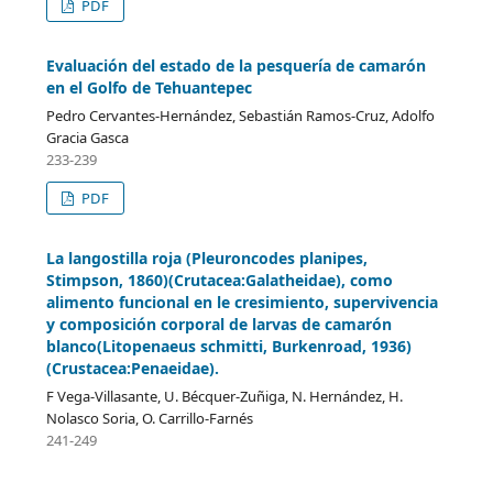
PDF
Evaluación del estado de la pesquería de camarón
en el Golfo de Tehuantepec
Pedro Cervantes-Hernández, Sebastián Ramos-Cruz, Adolfo
Gracia Gasca
233-239
PDF
La langostilla roja (Pleuroncodes planipes,
Stimpson, 1860)(Crutacea:Galatheidae), como
alimento funcional en le cresimiento, supervivencia
y composición corporal de larvas de camarón
blanco(Litopenaeus schmitti, Burkenroad, 1936)
(Crustacea:Penaeidae).
F Vega-Villasante, U. Bécquer-Zuñiga, N. Hernández, H.
Nolasco Soria, O. Carrillo-Farnés
241-249