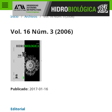
Inicio
/
Archivos
/
Vol. 16 Núm. 3 (2006)
Vol. 16 Núm. 3 (2006)
Publicado:
2017-01-16
Editorial