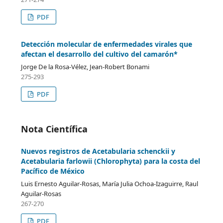
PDF
Detección molecular de enfermedades virales que
afectan el desarrollo del cultivo del camarón*
Jorge De la Rosa-Vélez, Jean-Robert Bonami
275-293
PDF
Nota Científica
Nuevos registros de Acetabularia schenckii y
Acetabularia farlowii (Chlorophyta) para la costa del
Pacífico de México
Luis Ernesto Aguilar-Rosas, María Julia Ochoa-Izaguirre, Raul
Aguilar-Rosas
267-270
PDF