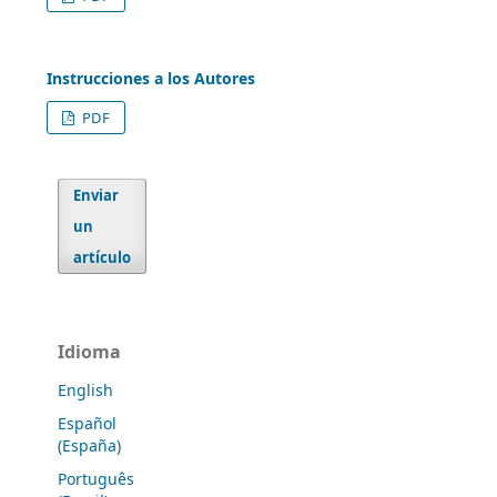
Instrucciones a los Autores
PDF
Enviar
un
artículo
Idioma
English
Español
(España)
Português