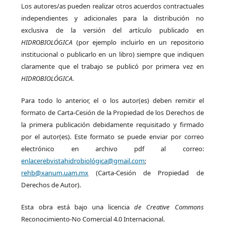
Los autores/as pueden realizar otros acuerdos contractuales
independientes y adicionales para la distribución no
exclusiva de la versión del artículo publicado en
HIDROBIOLÓGICA
(por ejemplo incluirlo en un repositorio
institucional o publicarlo en un libro) siempre que indiquen
claramente que el trabajo se publicó por primera vez en
HIDROBIOLÓGICA
.
Para todo lo anterior, el o los autor(es) deben remitir el
formato de Carta-Cesión de la Propiedad de los Derechos de
la primera publicación debidamente requisitado y firmado
por el autor(es). Este formato se puede enviar por correo
electrónico en archivo pdf al correo:
enlacerebvistahidrobiológica@gmail.com
;
rehb@xanum.uam.mx
(Carta-Cesión de Propiedad de
Derechos de Autor).
Esta obra está bajo una licencia
de Creative Commons
Reconocimiento-No Comercial 4.0 Internacional.