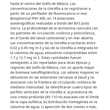
hasta el centro del Golfo de México. Las
concentraciones de la clorofila a se registraron a
partir de un perfilador de fluorescencia in vivo
Biospherical PNF-300, en 14 estaciones
oceanográficas realizadas a bordo del B/O Justo
Sierra. La profundidad de la termoclina coincidió con
los patrones de circulación ciclónica y anticiclónica,
en el borde del talud continental y en mar abierto.
Las concentraciones de la clorofila a oscilaron entre
0.02 y 0.45 mg m-3 y las de la clorofila a integrada en
la columna de agua, estuvieron comprendidas entre
1.7 y 12.7 mg m-2. Estas cantidades fueron
semejantes a las reportadas para otras épocas y
regiones del Golfo de México, con un aporte mayor
de biomasa nanofitoplánctica. Los valores mayores se
obtuvieron en las estaciones cercanas al talud y se
asociaron con la frontera de circulación ciclónica de
mediana intensidad. Se identificaron cuatro tipos de
perfiles verticales de la clorofila a: a) presencia de
una cresta profunda (95-110 m) asociada con el límite
de la capa eufótica; b) distribución homogénea en la
columna de agua; c) aparición de dos crestas o más,