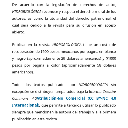
De acuerdo con la legislación de derechos de autor,
HIDROBIOLÓGICA
reconoce y respeta el derecho moral de los
autores, así como la titularidad del derecho patrimonial, el
cual será cedido a la revista para su difusión en acceso
abierto.
Publicar en la revista
HIDROBIOLÓGICA
tiene un costo de
recuperación de $500 pesos mexicanos por página en blanco
y negro (aproximadamente 29 dólares americanos) y $1000
pesos por página a color (aproximadamente 58 dólares
americanos).
Todos los textos publicados por
HIDROBIOLÓGICA
sin
excepción se distribuyen amparados bajo la licencia
Creative
Commons 4.0
Atribución-No Comercial (CC BY-NC 4.0
Internacional)
,
que permite a terceros utilizar lo publicado
siempre que mencionen la autoría del trabajo y a la primera
publicación en esta revista.