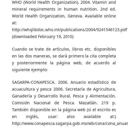
WHO (World Health Organization). 2004. Vitamin and
mineral requirements in human nutrition. 2nd ed.
World Health Organization, Geneva. Available online
at:
http://whqlibdoc.who.int/publications/2004/9241546123.pdf
(downloaded February 19, 2010)
Cuando se trate de artículos, libros etc. disponibles
en las dos maneras, se dará primero la cita completa
y posteriormente la página web, de acuerdo al
siguiente ejemplo:
SAGARPA-CONAPESCA. 2006. Anuario estadístico de
acuacultura y pesca 2006. Secretaría de Agricultura,
Ganadería y Desarrollo Rural, Pesca y Alimentación.
Comisión Nacional de Pesca. Mazatlán. 219 p.
También disponible en la página web (si el escrito es
en inglés, usar: also available at:)
http://www.conapesca.sagarpa.gob.mx/wb/cona/cona_anuari