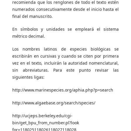
recomienda que los renglones de todo el texto estén
numerados consecutivamente desde el inicio hasta el
final del manuscrito.
En símbolos y unidades se empleará el sistema
métrico decimal.
Los nombres latinos de especies biológicas se
escribirán en cursivas y cuando se citen por primera
vez en el texto, incluirán la autoridad nomenclatural,
sin abreviaturas. Para este punto revisar las
siguientes ligas:
http://www.marinespecies.org/aphia.php?p=search
http://www.algaebase.org/search/species/
http://ucjeps.berkeley.edu/cgi-
bin/get_bpu_from_number.pl?look
for=118025118026118027118028