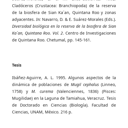
Cladóceros (Crustacea: Branchiopoda) de la reserva
de la biosfera de Sian Ka´an, Quintana Roo y zonas
adyacentes.
In:
Navarro, D. & E. Suárez-Morales (Eds.).
Diversidad biológica en la reserva de la biosfera de Sian
Ka´an, Quintana Roo. Vol. 2
. Centro de Investigaciones
de Quintana Roo. Chetumal, pp. 145-161.
Tesis
Ibáñez-Aguirre, A. L. 1995. Algunos aspectos de la
dinámica de poblaciones de
Mugil cephalus
(Linneo,
1758) y
M. curema
(Valenciennes, 1836) (Pisces:
Mugilidae) en la Laguna de Tamiahua, Veracruz. Tesis
de Doctorado en Ciencias (Biología). Facultad de
Ciencias, UNAM, México. 216 p.