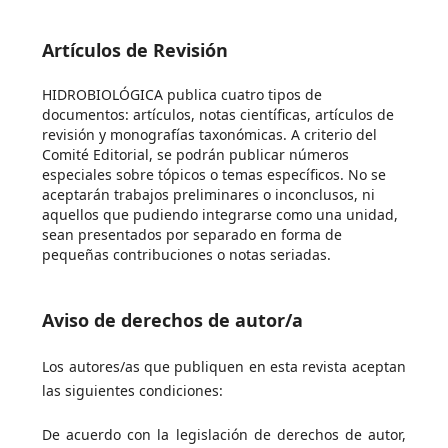
Artículos de Revisión
HIDROBIOLÓGICA publica cuatro tipos de
documentos: artículos, notas científicas, artículos de
revisión y monografías taxonómicas. A criterio del
Comité Editorial, se podrán publicar números
especiales sobre tópicos o temas específicos. No se
aceptarán trabajos preliminares o inconclusos, ni
aquellos que pudiendo integrarse como una unidad,
sean presentados por separado en forma de
pequeñas contribuciones o notas seriadas.
Aviso de derechos de autor/a
Los autores/as que publiquen en esta revista aceptan
las siguientes condiciones:
De acuerdo con la legislación de derechos de autor,