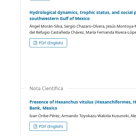
Hydrological dynamics, trophic status, and social
southwestern Gulf of Mexico
Ángel Morán-Silva, Sergio Chazaro-Olvera, Jesús Montoya
del Refugio Castañeda Chávez, María Fernanda Rivera-Lópe
PDF (English)
Nota Científica
Presence of Hexanchus vitulus (Hexanchiformes, 
Bank, Mexico
Ivan Oribe-Pérez, Armando Toyokazu Wakida Kusunoki, Alej
PDF (English)