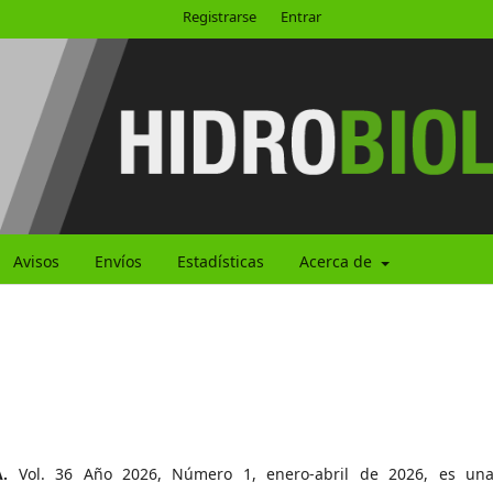
Registrarse
Entrar
Avisos
Envíos
Estadísticas
Acerca de
.
Vol. 36 Año 2026, Número 1, enero-abril de 2026, es un