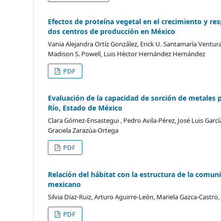
Efectos de proteína vegetal en el crecimiento y re
dos centros de producción en México
Vania Alejandra Ortíz González, Erick U. Santamaría Ventur
Madison S. Powell, Luis Héctor Hernández Hernández
PDF
Evaluación de la capacidad de sorción de metales 
Río, Estado de México
Clara Gómez-Ensastegui , Pedro Avila-Pérez, José Luis Gar
Graciela Zarazúa-Ortega
PDF
Relación del hábitat con la estructura de la comun
mexicano
Silvia Díaz-Ruiz, Arturo Aguirre-León, Mariela Gazca-Castro
PDF