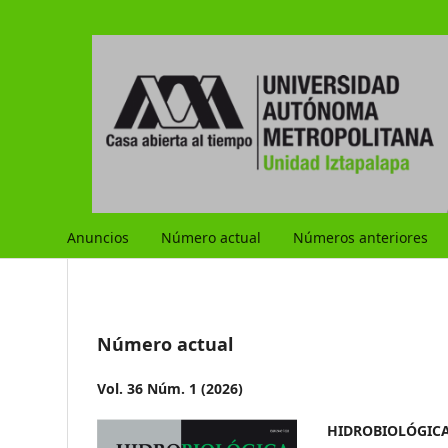
Anuncios
Número actual
Números anteriores
Número actual
Vol. 36 Núm. 1 (2026)
HIDROBIOLÓGICA