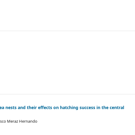
a nests and their effects on hatching success in the central
ncisco Meraz Hernando