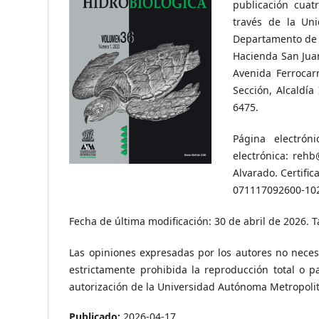
publicación cuat
través de la Uni
Departamento de 
Hacienda San Juan
Avenida Ferrocar
Sección, Alcaldía
6475.
Página electróni
electrónica: reh
Alvarado. Certifi
071117092600-10
Fecha de última modificación: 30 de abril de 2026. 
Las opiniones expresadas por los autores no neces
estrictamente prohibida la reproducción total o p
autorización de la Universidad Autónoma Metropoli
Publicado:
2026-04-17