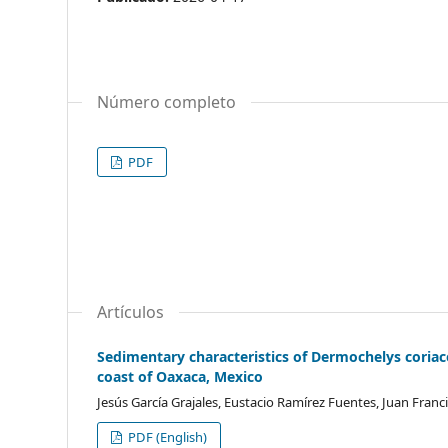
Número completo
PDF
Artículos
Sedimentary characteristics of Dermochelys coriace
coast of Oaxaca, Mexico
Jesús García Grajales, Eustacio Ramírez Fuentes, Juan Fra
PDF (English)