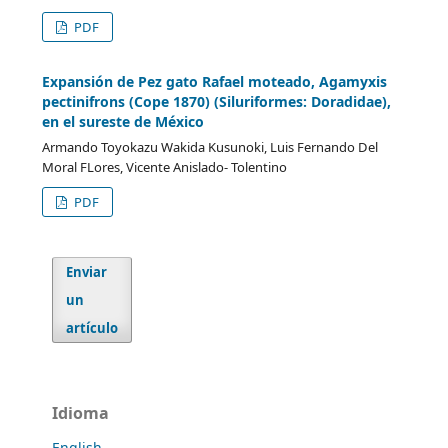
PDF
Expansión de Pez gato Rafael moteado, Agamyxis
pectinifrons (Cope 1870) (Siluriformes: Doradidae),
en el sureste de México
Armando Toyokazu Wakida Kusunoki, Luis Fernando Del
Moral FLores, Vicente Anislado- Tolentino
PDF
Enviar
un
artículo
Idioma
English