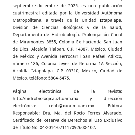
septiembre-diciembre de 2025, es una publicación
cuatrimestral editada por la Universidad Autónoma
Metropolitana, a través de la Unidad Iztapalapa,
División de Ciencias Biológicas y de la Salud,
Departamento de Hidrobiología. Prolongación Canal
de Miramontes 3855, Colonia Ex Hacienda San Juan
de Dios, Alcaldía Tlalpan, C.P. 14387, México, Ciudad
de México y Avenida Ferrocarril San Rafael Atlixco,
número 186, Colonia Leyes de Reforma 1A Sección,
Alcaldía Iztapalapa, C.P. 09310, México, Ciudad de
México, teléfono: 5804-6475.
Página electrónica de la revista:
http://hidrobiologica.izt.uam.mx y dirección
electrónica: rehb@xanum.uam.mx. Editora
Responsable: Dra. Ma. del Rocío Torres Alvarado.
Certificado de Reserva de Derechos al Uso Exclusivo
de Título No. 04-2014-071117092600-102.