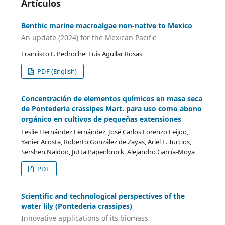
Artículos
Benthic marine macroalgae non-native to Mexico
An update (2024) for the Mexican Pacific
Francisco F. Pedroche, Luis Aguilar Rosas
PDF (English)
Concentración de elementos químicos en masa seca
de Pontederia crassipes Mart. para uso como abono
orgánico en cultivos de pequeñas extensiones
Leslie Hernández Fernández, José Carlos Lorenzo Feijoo,
Yanier Acosta, Roberto González de Zayas, Ariel E. Turcios,
Sershen Naidoo, Jutta Papenbrock, Alejandro García-Moya
PDF
Scientific and technological perspectives of the
water lily (Pontederia crassipes)
Innovative applications of its biomass