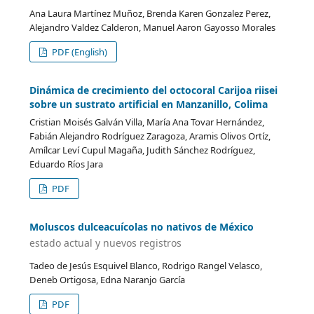
Ana Laura Martínez Muñoz, Brenda Karen Gonzalez Perez,
Alejandro Valdez Calderon, Manuel Aaron Gayosso Morales
PDF (English)
Dinámica de crecimiento del octocoral Carijoa riisei
sobre un sustrato artificial en Manzanillo, Colima
Cristian Moisés Galván Villa, María Ana Tovar Hernández,
Fabián Alejandro Rodríguez Zaragoza, Aramis Olivos Ortíz,
Amílcar Leví Cupul Magaña, Judith Sánchez Rodríguez,
Eduardo Ríos Jara
PDF
Moluscos dulceacuícolas no nativos de México
estado actual y nuevos registros
Tadeo de Jesús Esquivel Blanco, Rodrigo Rangel Velasco,
Deneb Ortigosa, Edna Naranjo García
PDF