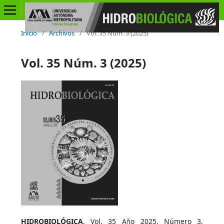
Inicio
/
Archivos
/
Vol. 35 Núm. 3 (2025)
Vol. 35 Núm. 3 (2025)
HIDROBIOLÓGICA
. Vol. 35 Año 2025, Número 3,