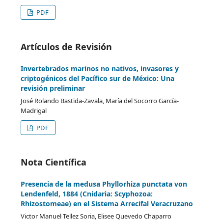
PDF
Artículos de Revisión
Invertebrados marinos no nativos, invasores y
criptogénicos del Pacífico sur de México: Una
revisión preliminar
José Rolando Bastida-Zavala, María del Socorro García-
Madrigal
PDF
Nota Científica
Presencia de la medusa Phyllorhiza punctata von
Lendenfeld, 1884 (Cnidaria: Scyphozoa:
Rhizostomeae) en el Sistema Arrecifal Veracruzano
Victor Manuel Tellez Soria, Elisee Quevedo Chaparro