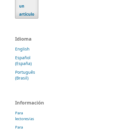
un
artículo
Idioma
English
Español
(España)
Português
(Brasil)
Información
Para
lectores/as
Para