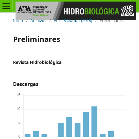
Inicio
/
Archivos
/
Vol. 28 Núm. 1 (2018)
/
Preliminares
Preliminares
Revista Hidrobiológica
Descargas