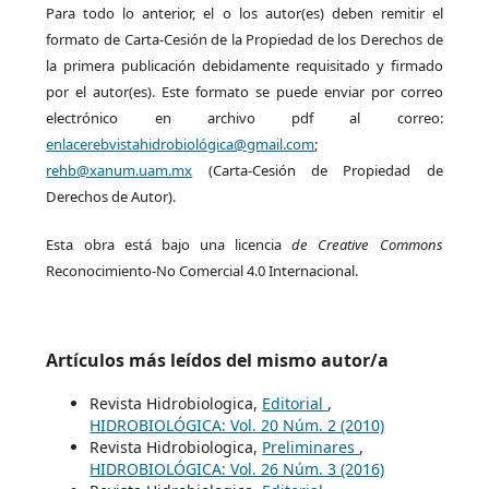
Para todo lo anterior, el o los autor(es) deben remitir el
formato de Carta-Cesión de la Propiedad de los Derechos de
la primera publicación debidamente requisitado y firmado
por el autor(es). Este formato se puede enviar por correo
electrónico en archivo pdf al correo:
enlacerebvistahidrobiológica@gmail.com
;
rehb@xanum.uam.mx
(Carta-Cesión de Propiedad de
Derechos de Autor).
Esta obra está bajo una licencia
de Creative Commons
Reconocimiento-No Comercial 4.0 Internacional.
Artículos más leídos del mismo autor/a
Revista Hidrobiologica,
Editorial
,
HIDROBIOLÓGICA: Vol. 20 Núm. 2 (2010)
Revista Hidrobiologica,
Preliminares
,
HIDROBIOLÓGICA: Vol. 26 Núm. 3 (2016)