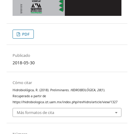
PDF
Publicado
2018-05-30
Cómo citar
Hidrobiológica, R. (2018). Preliminares.
HIDROBIOLÓGICA
,
28
(1).
Recuperado a partir de
https://hidrobiologica.izt.uam.mx/index.php/revHidro/article/view/1327
Más formatos de cita
Número