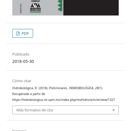
PDF
Publicado
2018-05-30
Cómo citar
Hidrobiológica, R. (2018). Preliminares.
HIDROBIOLÓGICA
,
28
(1).
Recuperado a partir de
https://hidrobiologica.izt.uam.mx/index.php/revHidro/article/view/1327
Más formatos de cita
Número