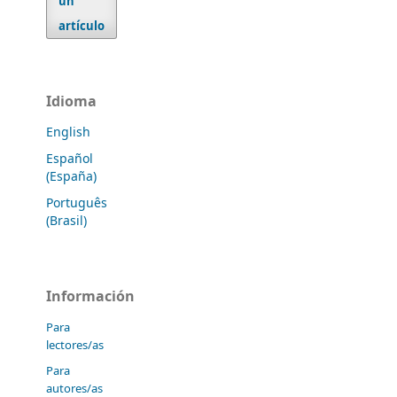
un
artículo
Idioma
English
Español
(España)
Português
(Brasil)
Información
Para
lectores/as
Para
autores/as