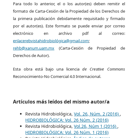
Para todo lo anterior, el o los autor(es) deben remitir el
formato de Carta-Cesión de la Propiedad de los Derechos de
la primera publicación debidamente requisitado y firmado
por el autor(es). Este formato se puede enviar por correo
electrónico en archivo pdf al correo:
enlacerebvistahidrobiológica@gmail.com
;
rehb@xanum.uam.mx
(Carta-Cesión de Propiedad de
Derechos de Autor).
Esta obra está bajo una licencia
de Creative Commons
Reconocimiento-No Comercial 4.0 Internacional.
Artículos más leídos del mismo autor/a
Revista Hidrobiológica,
Vol. 26, Núm. 2 (2016)
,
HIDROBIOLÓGICA: Vol. 26 Núm. 2 (2016)
Revista Hidrobiológica,
Vol.26, Núm 1 (2016)
,
HIDROBIOLÓGICA: Vol. 26 Núm. 1 (2016)