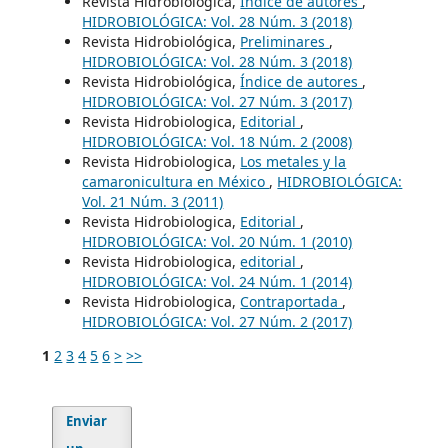
Revista Hidrobiológica,
Índice de autores
,
HIDROBIOLÓGICA: Vol. 28 Núm. 3 (2018)
Revista Hidrobiológica,
Preliminares
,
HIDROBIOLÓGICA: Vol. 28 Núm. 3 (2018)
Revista Hidrobiológica,
Índice de autores
,
HIDROBIOLÓGICA: Vol. 27 Núm. 3 (2017)
Revista Hidrobiologica,
Editorial
,
HIDROBIOLÓGICA: Vol. 18 Núm. 2 (2008)
Revista Hidrobiologica,
Los metales y la
camaronicultura en México
,
HIDROBIOLÓGICA:
Vol. 21 Núm. 3 (2011)
Revista Hidrobiologica,
Editorial
,
HIDROBIOLÓGICA: Vol. 20 Núm. 1 (2010)
Revista Hidrobiologica,
editorial
,
HIDROBIOLÓGICA: Vol. 24 Núm. 1 (2014)
Revista Hidrobiologica,
Contraportada
,
HIDROBIOLÓGICA: Vol. 27 Núm. 2 (2017)
1
2
3
4
5
6
>
>>
Enviar