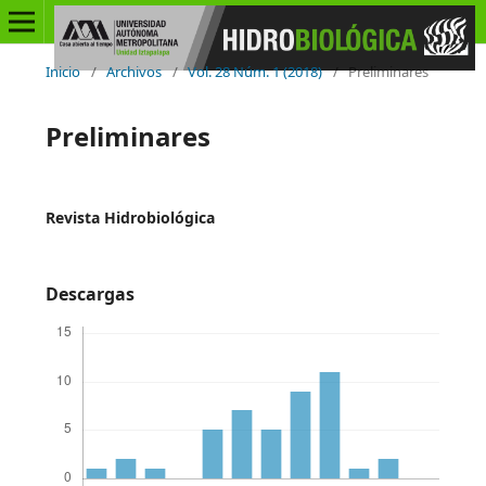
Inicio
/
Archivos
/
Vol. 28 Núm. 1 (2018)
/
Preliminares
Preliminares
Revista Hidrobiológica
Descargas