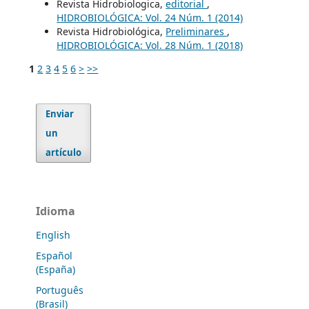
Revista Hidrobiologica,
editorial
,
HIDROBIOLÓGICA: Vol. 24 Núm. 1 (2014)
Revista Hidrobiológica,
Preliminares
,
HIDROBIOLÓGICA: Vol. 28 Núm. 1 (2018)
1
2
3
4
5
6
>
>>
Enviar
un
artículo
Idioma
English
Español
(España)
Português
(Brasil)