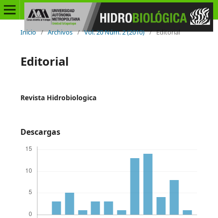
Inicio
/
Archivos
/
Vol. 20 Núm. 2 (2010)
/
Editorial
Editorial
Revista Hidrobiologica
Descargas