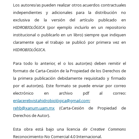
Los autores/as pueden realizar otros acuerdos contractuales
independientes y adicionales para la distribución no
exclusiva de la versión del artículo publicado en
HIDROBIOLÓGICA
(por ejemplo incluirlo en un repositorio
institucional o publicarlo en un libro) siempre que indiquen
claramente que el trabajo se publicó por primera vez en
HIDROBIOLÓGICA
.
Para todo lo anterior, el o los autor(es) deben remitir el
formato de Carta-Cesión de la Propiedad de los Derechos de
la primera publicación debidamente requisitado y firmado
por el autor(es). Este formato se puede enviar por correo
electrónico en archivo pdf al correo:
enlacerebvistahidrobiológica@gmail.com
;
rehb@xanum.uam.mx
(Carta-Cesión de Propiedad de
Derechos de Autor).
Esta obra está bajo una licencia
de Creative Commons
Reconocimiento-No Comercial 4.0 Internacional.