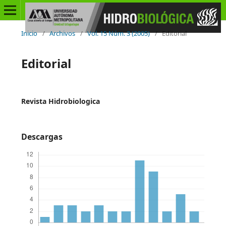
Inicio
/
Archivos
/
Vol. 15 Núm. 3 (2005)
/
Editorial
Editorial
Revista Hidrobiologica
Descargas