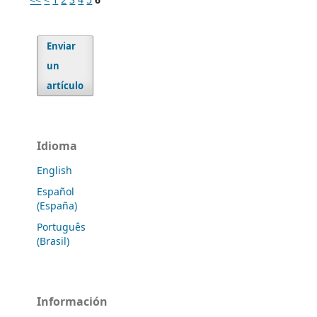
Enviar
un
artículo
Idioma
English
Español
(España)
Português
(Brasil)
Información