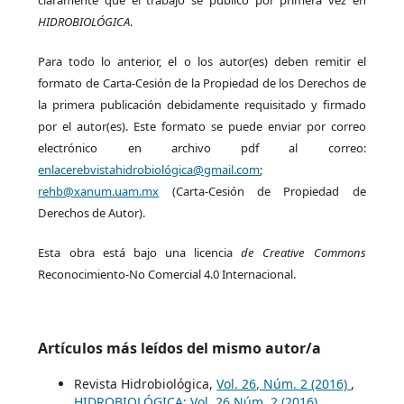
claramente que el trabajo se publicó por primera vez en
HIDROBIOLÓGICA
.
Para todo lo anterior, el o los autor(es) deben remitir el
formato de Carta-Cesión de la Propiedad de los Derechos de
la primera publicación debidamente requisitado y firmado
por el autor(es). Este formato se puede enviar por correo
electrónico en archivo pdf al correo:
enlacerebvistahidrobiológica@gmail.com
;
rehb@xanum.uam.mx
(Carta-Cesión de Propiedad de
Derechos de Autor).
Esta obra está bajo una licencia
de Creative Commons
Reconocimiento-No Comercial 4.0 Internacional.
Artículos más leídos del mismo autor/a
Revista Hidrobiológica,
Vol. 26, Núm. 2 (2016)
,
HIDROBIOLÓGICA: Vol. 26 Núm. 2 (2016)