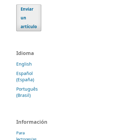
Enviar
un
artículo
Idioma
English
Español
(España)
Português
(Brasil)
Información
Para
lectores/as