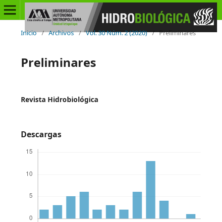
Inicio
/
Archivos
/
Vol. 30 Núm. 2 (2020)
/
Preliminares
Preliminares
Revista Hidrobiológica
Descargas