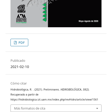
PDF
Publicado
2021-02-10
Cómo citar
Hidrobiológica, R. . (2021). Preliminares.
HIDROBIOLÓGICA
,
30
(2).
Recuperado a partir de
https://hidrobiologica.izt.uam.mx/index.php/revHidro/article/view/1561
Más formatos de cita