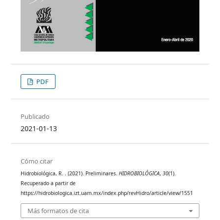
PDF
Publicado
2021-01-13
Cómo citar
Hidrobiológica, R. . (2021). Preliminares.
HIDROBIOLÓGICA
,
30
(1).
Recuperado a partir de
https://hidrobiologica.izt.uam.mx/index.php/revHidro/article/view/1551
Más formatos de cita