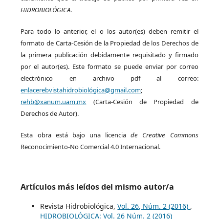
HIDROBIOLÓGICA
.
Para todo lo anterior, el o los autor(es) deben remitir el
formato de Carta-Cesión de la Propiedad de los Derechos de
la primera publicación debidamente requisitado y firmado
por el autor(es). Este formato se puede enviar por correo
electrónico en archivo pdf al correo:
enlacerebvistahidrobiológica@gmail.com
;
rehb@xanum.uam.mx
(Carta-Cesión de Propiedad de
Derechos de Autor).
Esta obra está bajo una licencia
de Creative Commons
Reconocimiento-No Comercial 4.0 Internacional.
Artículos más leídos del mismo autor/a
Revista Hidrobiológica,
Vol. 26, Núm. 2 (2016)
,
HIDROBIOLÓGICA: Vol. 26 Núm. 2 (2016)