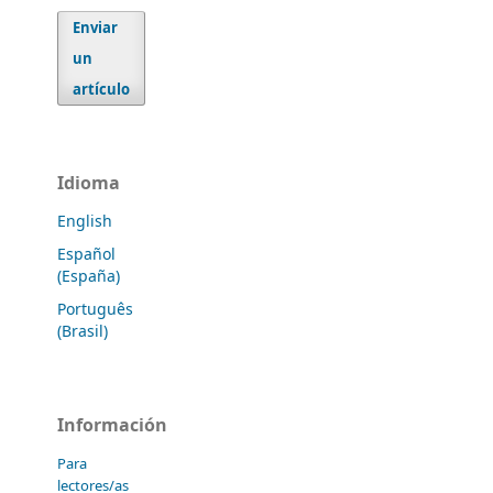
Enviar
un
artículo
Idioma
English
Español
(España)
Português
(Brasil)
Información
Para
lectores/as