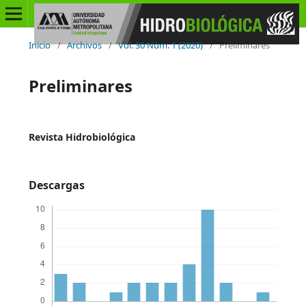
Inicio
/
Archivos
/
Vol. 30 Núm. 1 (2020)
/
Preliminares
Preliminares
Revista Hidrobiológica
Descargas