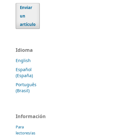
Enviar
un
artículo
Idioma
English
Español
(España)
Português
(Brasil)
Información
Para
lectores/as