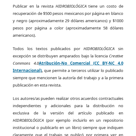
Publicar en la revista
HIDROBIOLÓGICA
tiene un costo de
recuperación de $500 pesos mexicanos por página en blanco
y negro (aproximadamente 29 dólares americanos) y $1000
pesos por página a color (aproximadamente 58 dólares
americanos).
Todos los textos publicados por
HIDROBIOLÓGICA
sin
excepción se distribuyen amparados bajo la licencia
Creative
Commons 4.0
Atribución-No Comercial (CC BY-NC 4.0
Internacional)
,
que permite a terceros utilizar lo publicado
siempre que mencionen la autoría del trabajo y a la primera
publicación en esta revista.
Los autores/as pueden realizar otros acuerdos contractuales
independientes y adicionales para la distribución no
exclusiva de la versión del artículo publicado en
HIDROBIOLÓGICA
(por ejemplo incluirlo en un repositorio
institucional o publicarlo en un libro) siempre que indiquen
claramente que el trabajo se publicó por primera vez en