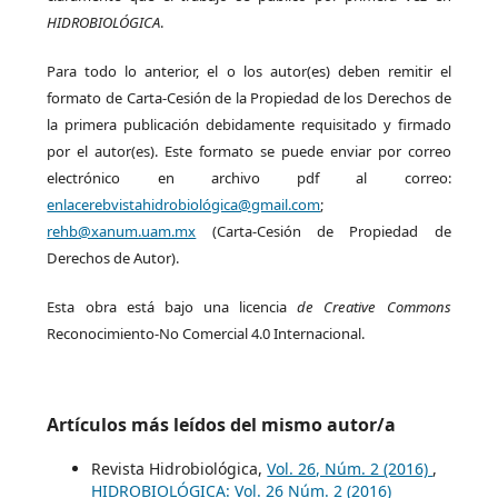
HIDROBIOLÓGICA
.
Para todo lo anterior, el o los autor(es) deben remitir el
formato de Carta-Cesión de la Propiedad de los Derechos de
la primera publicación debidamente requisitado y firmado
por el autor(es). Este formato se puede enviar por correo
electrónico en archivo pdf al correo:
enlacerebvistahidrobiológica@gmail.com
;
rehb@xanum.uam.mx
(Carta-Cesión de Propiedad de
Derechos de Autor).
Esta obra está bajo una licencia
de Creative Commons
Reconocimiento-No Comercial 4.0 Internacional.
Artículos más leídos del mismo autor/a
Revista Hidrobiológica,
Vol. 26, Núm. 2 (2016)
,
HIDROBIOLÓGICA: Vol. 26 Núm. 2 (2016)