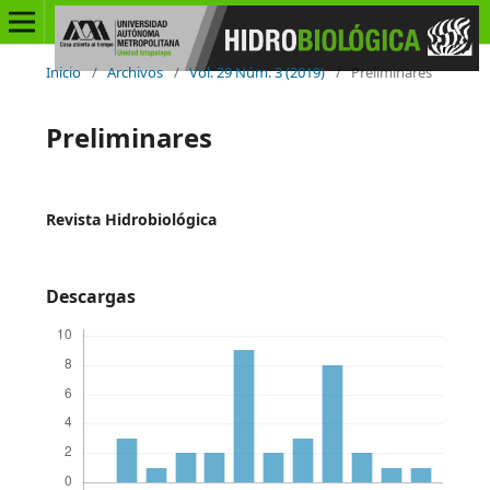
Inicio
/
Archivos
/
Vol. 29 Núm. 3 (2019)
/
Preliminares
Preliminares
Revista Hidrobiológica
Descargas