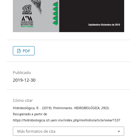
PDF
Publicado
2019-12-30
Cómo citar
Hidrobiológica, R. . (2019). Preliminares.
HIDROBIOLÓGICA
,
29
(3).
Recuperado a partir de
https://hidrobiologica.izt.uam.mx/index.php/revHidro/article/view/1537
Más formatos de cita