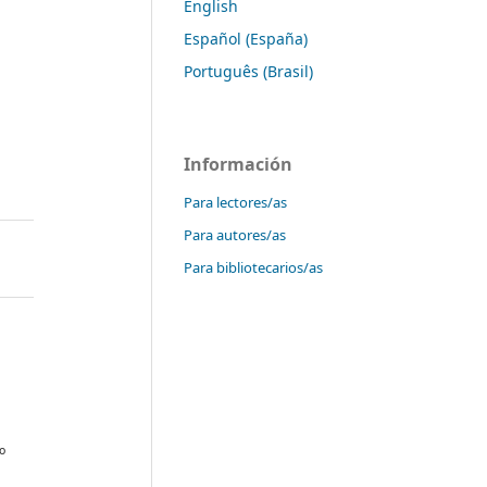
English
Español (España)
Português (Brasil)
Información
Para lectores/as
Para autores/as
Para bibliotecarios/as
do