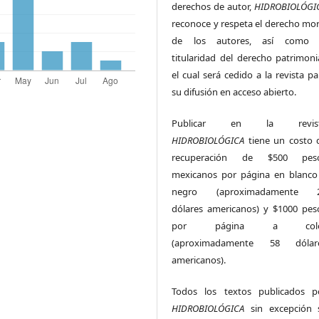
derechos de autor,
HIDROBIOLÓGI
reconoce y respeta el derecho mor
de los autores, así como 
titularidad del derecho patrimonia
el cual será cedido a la revista pa
su difusión en acceso abierto.
Publicar en la revis
HIDROBIOLÓGICA
tiene un costo 
recuperación de $500 pes
mexicanos por página en blanco
negro (aproximadamente 
dólares americanos) y $1000 pes
por página a colo
(aproximadamente 58 dólar
americanos).
Todos los textos publicados p
HIDROBIOLÓGICA
sin excepción 