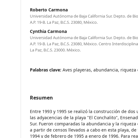
Roberto Carmona
Universidad Autónoma de Baja California Sur. Depto. de Biol
A.P. 19-B. La Paz, B.C.S. 23080, México.
Cynthia Carmona
Universidad Autónoma de Baja California Sur. Depto. de Biol
A.P. 19-B. La Paz, B.C.S. 23080, México. Centro Interdisciplina
La Paz, B.C.S. 23000. México.
Palabras clave:
Aves playeras, abundancia, riqueza 
Resumen
Entre 1993 y 1995 se realizó la construcción de dos
las adyacencias de la playa "El Conchalito", Ensenad
Sur. Fueron comparadas la abundancia y la riqueza 
a partir de censos llevados a cabo en esta playa, d
1994 y de febrero de 1995 a enero de 1996. Para rea