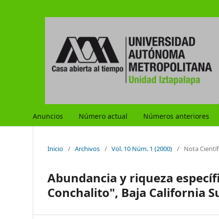
Anuncios
Número actual
Números anteriores
Inicio
/
Archivos
/
Vol. 10 Núm. 1 (2000)
/
Nota Científ
Abundancia y riqueza específi
Conchalito", Baja California 