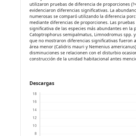
utilizaron pruebas de diferencia de proporciones (
evidenciaron diferencias significativas. La abundan
numerosas se comparó utilizando la diferencia por
mediante diferencias de proporciones. Las prueba
significativa de las especies más abundantes en la 
Catoptrophorus semipalmatus, Limnodromus spp. y C
que no mostraron diferencias significativas fueron a
área menor (Calidris mauri y Nemenius americanus)
disminuciones se relacionen con el disturbio ocasio
construcción de la unidad habitacional antes menc
Descargas