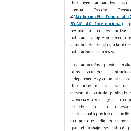
distribuyen amparados bajo 
licencia
Creative Commo
4.0
Atribución-No Comercial (
BY-NC 4.0 Internacional)
,
q
permite a terceros utilizar 
publicado siempre que mencion
la autoría del trabajo y a la prime
publicación en esta revista.
Los autores/as pueden realiz
otros acuerdos contractual
independientes y adicionales para 
distribución no exclusiva de 
versión del artículo publicado 
HIDROBIOLÓGICA
(por ejemp
incluirlo en un repositor
institucional o publicarlo en un lib
siempre que indiquen claramen
que el trabajo se publicó p