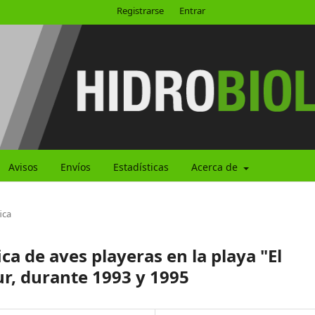
Registrarse
Entrar
Avisos
Envíos
Estadísticas
Acerca de
ica
ca de aves playeras en la playa "El
Sur, durante 1993 y 1995