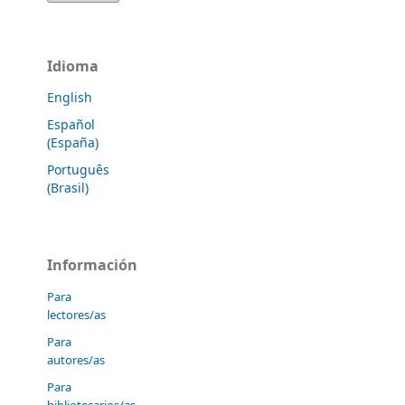
Idioma
English
Español
(España)
Português
(Brasil)
Información
Para
lectores/as
Para
autores/as
Para
bibliotecarios/as