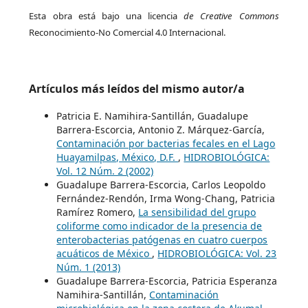
Esta obra está bajo una licencia
de Creative Commons
Reconocimiento-No Comercial 4.0 Internacional.
Artículos más leídos del mismo autor/a
Patricia E. Namihira-Santillán, Guadalupe
Barrera-Escorcia, Antonio Z. Márquez-García,
Contaminación por bacterias fecales en el Lago
Huayamilpas, México, D.F.
,
HIDROBIOLÓGICA:
Vol. 12 Núm. 2 (2002)
Guadalupe Barrera-Escorcia, Carlos Leopoldo
Fernández-Rendón, Irma Wong-Chang, Patricia
Ramírez Romero,
La sensibilidad del grupo
coliforme como indicador de la presencia de
enterobacterias patógenas en cuatro cuerpos
acuáticos de México
,
HIDROBIOLÓGICA: Vol. 23
Núm. 1 (2013)
Guadalupe Barrera-Escorcia, Patricia Esperanza
Namihira-Santillán,
Contaminación