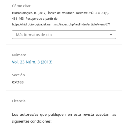
Cómo citar
Hidrobiologica, R. (2017). índice del volumen.
HIDROBIOLÓGICA
,
23
(3),
461–463. Recuperado a partir de
https://hidrobiologica.izt.uam.mx/index.php/revHidro/article/view/671
Más formatos de cita
Número
Vol. 23 Núm. 3 (2013)
Sección
extras
Licencia
Los autores/as que publiquen en esta revista aceptan las
siguientes condiciones: