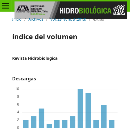
Inicio
/
Archivos
/
Vol. 23 Núm. 3 (2013)
/
extras
índice del volumen
Revista Hidrobiologica
Descargas