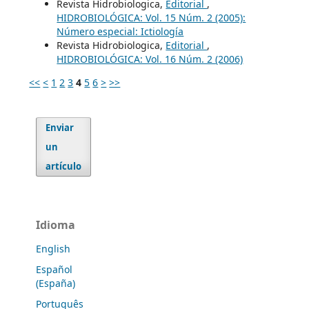
Revista Hidrobiologica,
Editorial
,
HIDROBIOLÓGICA: Vol. 15 Núm. 2 (2005):
Número especial: Ictiología
Revista Hidrobiologica,
Editorial
,
HIDROBIOLÓGICA: Vol. 16 Núm. 2 (2006)
<<
<
1
2
3
4
5
6
>
>>
Enviar
un
artículo
Idioma
English
Español
(España)
Português