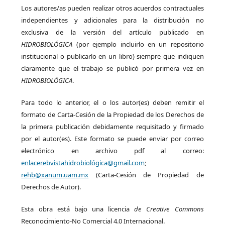
Los autores/as pueden realizar otros acuerdos contractuales
independientes y adicionales para la distribución no
exclusiva de la versión del artículo publicado en
HIDROBIOLÓGICA
(por ejemplo incluirlo en un repositorio
institucional o publicarlo en un libro) siempre que indiquen
claramente que el trabajo se publicó por primera vez en
HIDROBIOLÓGICA
.
Para todo lo anterior, el o los autor(es) deben remitir el
formato de Carta-Cesión de la Propiedad de los Derechos de
la primera publicación debidamente requisitado y firmado
por el autor(es). Este formato se puede enviar por correo
electrónico en archivo pdf al correo:
enlacerebvistahidrobiológica@gmail.com
;
rehb@xanum.uam.mx
(Carta-Cesión de Propiedad de
Derechos de Autor).
Esta obra está bajo una licencia
de Creative Commons
Reconocimiento-No Comercial 4.0 Internacional.