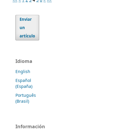
Enviar
un
artículo
Idioma
English
Español
(España)
Português
(Brasil)
Información