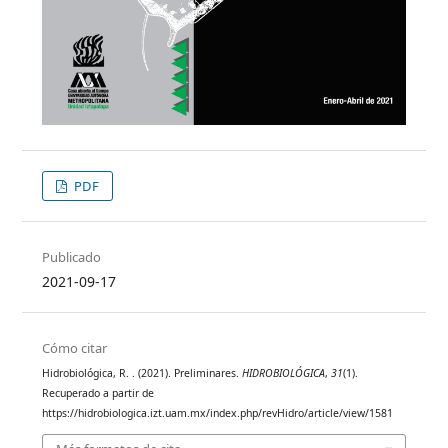
PDF
Publicado
2021-09-17
Cómo citar
Hidrobiológica, R. . (2021). Preliminares.
HIDROBIOLÓGICA
,
31
(1).
Recuperado a partir de
https://hidrobiologica.izt.uam.mx/index.php/revHidro/article/view/1581