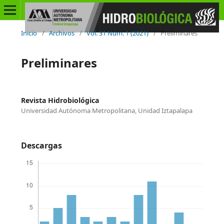
Inicio
/
Archivos
/
Vol. 31 Núm. 1 (2021)
/
Preliminares
Preliminares
Revista Hidrobiológica
Universidad Autónoma Metropolitana, Unidad Iztapalapa
Descargas