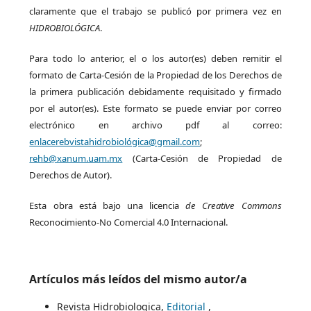
claramente que el trabajo se publicó por primera vez en
HIDROBIOLÓGICA
.
Para todo lo anterior, el o los autor(es) deben remitir el
formato de Carta-Cesión de la Propiedad de los Derechos de
la primera publicación debidamente requisitado y firmado
por el autor(es). Este formato se puede enviar por correo
electrónico en archivo pdf al correo:
enlacerebvistahidrobiológica@gmail.com
;
rehb@xanum.uam.mx
(Carta-Cesión de Propiedad de
Derechos de Autor).
Esta obra está bajo una licencia
de Creative Commons
Reconocimiento-No Comercial 4.0 Internacional.
Artículos más leídos del mismo autor/a
Revista Hidrobiologica,
Editorial
,