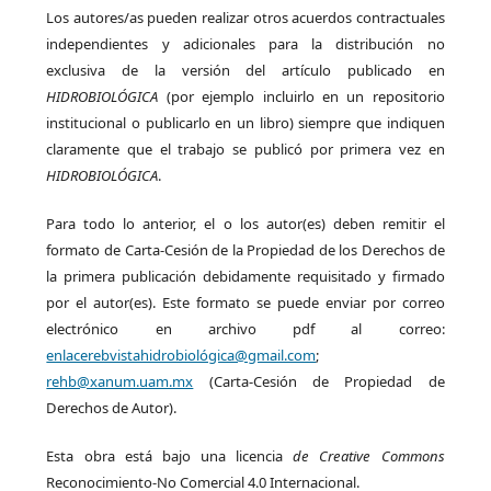
Los autores/as pueden realizar otros acuerdos contractuales
independientes y adicionales para la distribución no
exclusiva de la versión del artículo publicado en
HIDROBIOLÓGICA
(por ejemplo incluirlo en un repositorio
institucional o publicarlo en un libro) siempre que indiquen
claramente que el trabajo se publicó por primera vez en
HIDROBIOLÓGICA
.
Para todo lo anterior, el o los autor(es) deben remitir el
formato de Carta-Cesión de la Propiedad de los Derechos de
la primera publicación debidamente requisitado y firmado
por el autor(es). Este formato se puede enviar por correo
electrónico en archivo pdf al correo:
enlacerebvistahidrobiológica@gmail.com
;
rehb@xanum.uam.mx
(Carta-Cesión de Propiedad de
Derechos de Autor).
Esta obra está bajo una licencia
de Creative Commons
Reconocimiento-No Comercial 4.0 Internacional.