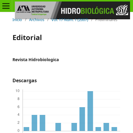
Inicio
/
Archivos
/
Vol. 17 Núm. 1 (2007)
/
Preliminares
Editorial
Revista Hidrobiologica
Descargas