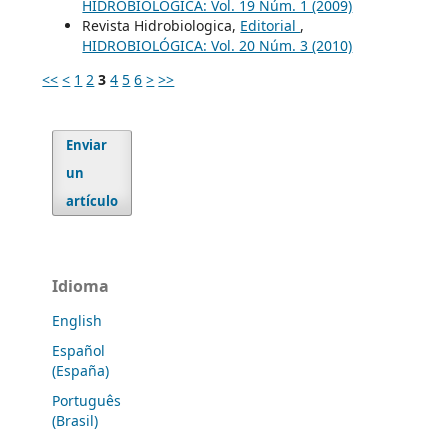
HIDROBIOLÓGICA: Vol. 19 Núm. 1 (2009)
Revista Hidrobiologica,
Editorial
,
HIDROBIOLÓGICA: Vol. 20 Núm. 3 (2010)
<<
<
1
2
3
4
5
6
>
>>
Enviar
un
artículo
Idioma
English
Español
(España)
Português
(Brasil)