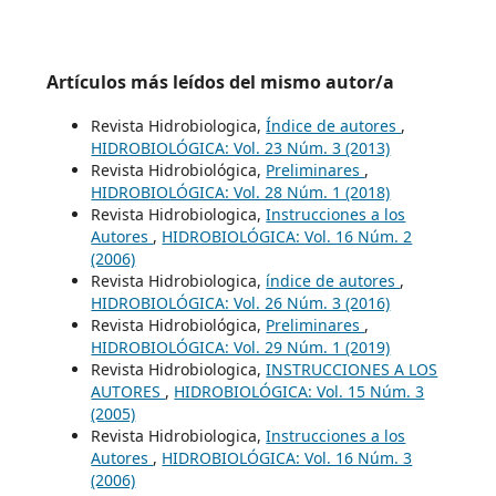
Artículos más leídos del mismo autor/a
Revista Hidrobiologica,
Índice de autores
,
HIDROBIOLÓGICA: Vol. 23 Núm. 3 (2013)
Revista Hidrobiológica,
Preliminares
,
HIDROBIOLÓGICA: Vol. 28 Núm. 1 (2018)
Revista Hidrobiologica,
Instrucciones a los
Autores
,
HIDROBIOLÓGICA: Vol. 16 Núm. 2
(2006)
Revista Hidrobiologica,
índice de autores
,
HIDROBIOLÓGICA: Vol. 26 Núm. 3 (2016)
Revista Hidrobiológica,
Preliminares
,
HIDROBIOLÓGICA: Vol. 29 Núm. 1 (2019)
Revista Hidrobiologica,
INSTRUCCIONES A LOS
AUTORES
,
HIDROBIOLÓGICA: Vol. 15 Núm. 3
(2005)
Revista Hidrobiologica,
Instrucciones a los
Autores
,
HIDROBIOLÓGICA: Vol. 16 Núm. 3
(2006)