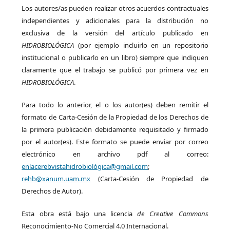
Los autores/as pueden realizar otros acuerdos contractuales
independientes y adicionales para la distribución no
exclusiva de la versión del artículo publicado en
HIDROBIOLÓGICA
(por ejemplo incluirlo en un repositorio
institucional o publicarlo en un libro) siempre que indiquen
claramente que el trabajo se publicó por primera vez en
HIDROBIOLÓGICA
.
Para todo lo anterior, el o los autor(es) deben remitir el
formato de Carta-Cesión de la Propiedad de los Derechos de
la primera publicación debidamente requisitado y firmado
por el autor(es). Este formato se puede enviar por correo
electrónico en archivo pdf al correo:
enlacerebvistahidrobiológica@gmail.com
;
rehb@xanum.uam.mx
(Carta-Cesión de Propiedad de
Derechos de Autor).
Esta obra está bajo una licencia
de Creative Commons
Reconocimiento-No Comercial 4.0 Internacional.