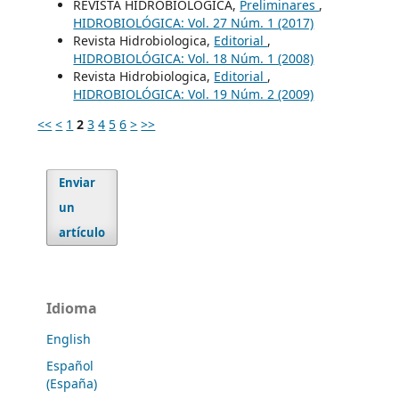
REVISTA HIDROBIOLOGICA,
Preliminares
,
HIDROBIOLÓGICA: Vol. 27 Núm. 1 (2017)
Revista Hidrobiologica,
Editorial
,
HIDROBIOLÓGICA: Vol. 18 Núm. 1 (2008)
Revista Hidrobiologica,
Editorial
,
HIDROBIOLÓGICA: Vol. 19 Núm. 2 (2009)
<<
<
1
2
3
4
5
6
>
>>
Enviar
un
artículo
Idioma
English
Español
(España)