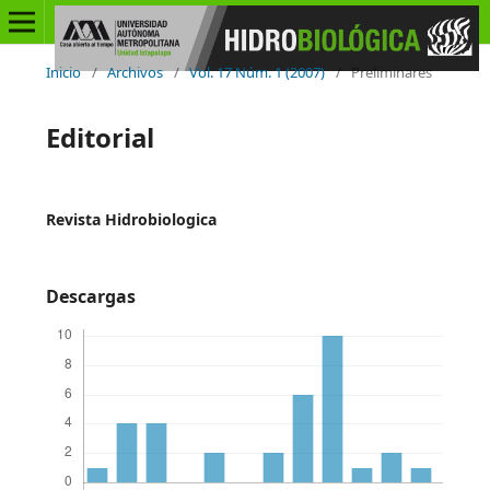
Inicio
/
Archivos
/
Vol. 17 Núm. 1 (2007)
/
Preliminares
Editorial
Revista Hidrobiologica
Descargas