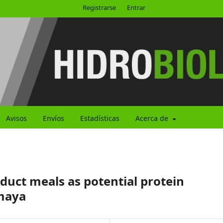
Registrarse
Entrar
Avisos
Envíos
Estadísticas
Acerca de
oduct meals as potential protein
 maya