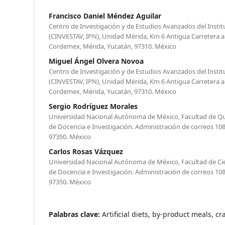
Francisco Daniel Méndez Aguilar
Centro de Investigación y de Estudios Avanzados del Instit
(CINVESTAV, IPN), Unidad Mérida, Km 6 Antigua Carretera a
Cordemex, Mérida, Yucatán, 97310. México
Miguel Ángel Olvera Novoa
Centro de Investigación y de Estudios Avanzados del Instit
(CINVESTAV, IPN), Unidad Mérida, Km 6 Antigua Carretera a
Cordemex, Mérida, Yucatán, 97310. México
Sergio Rodríguez Morales
Universidad Nacional Autónoma de México, Facultad de Quí
de Docencia e Investigación. Administración de correos 1
97350. México
Carlos Rosas Vázquez
Universidad Nacional Autónoma de México, Facultad de Cien
de Docencia e Investigación. Administración de correos 1
97350. México
Palabras clave:
Artificial diets, by-product meals, cr