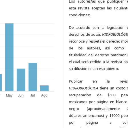
Los autores/as que publiquen 
esta revista aceptan las siguient
condiciones:
De acuerdo con la legislación 
derechos de autor,
HIDROBIOLÓGI
reconoce y respeta el derecho mor
de los autores, así como 
titularidad del derecho patrimonia
el cual será cedido a la revista pa
su difusión en acceso abierto.
Publicar en la revis
HIDROBIOLÓGICA
tiene un costo 
recuperación de $500 pes
mexicanos por página en blanco
negro (aproximadamente 
dólares americanos) y $1000 pes
por página a colo