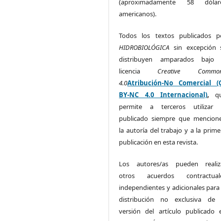
(aproximadamente 58 dólar
americanos).
Todos los textos publicados p
HIDROBIOLÓGICA
sin excepción 
distribuyen amparados bajo 
licencia
Creative Commo
4.0
Atribución-No Comercial (
BY-NC 4.0 Internacional)
,
q
permite a terceros utilizar 
publicado siempre que mencion
la autoría del trabajo y a la prime
publicación en esta revista.
Los autores/as pueden realiz
otros acuerdos contractual
independientes y adicionales para 
distribución no exclusiva de 
versión del artículo publicado 