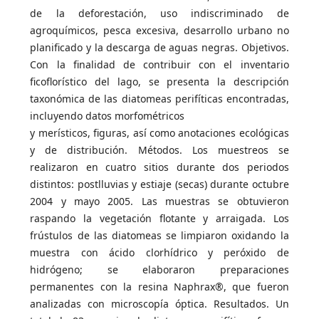
de la deforestación, uso indiscriminado de
agroquímicos, pesca excesiva, desarrollo urbano no
planificado y la descarga de aguas negras. Objetivos.
Con la finalidad de contribuir con el inventario
ficoflorístico del lago, se presenta la descripción
taxonómica de las diatomeas perifíticas encontradas,
incluyendo datos morfométricos
y merísticos, figuras, así como anotaciones ecológicas
y de distribución. Métodos. Los muestreos se
realizaron en cuatro sitios durante dos periodos
distintos: postlluvias y estiaje (secas) durante octubre
2004 y mayo 2005. Las muestras se obtuvieron
raspando la vegetación flotante y arraigada. Los
frústulos de las diatomeas se limpiaron oxidando la
muestra con ácido clorhídrico y peróxido de
hidrógeno; se elaboraron preparaciones
permanentes con la resina Naphrax®, que fueron
analizadas con microscopía óptica. Resultados. Un