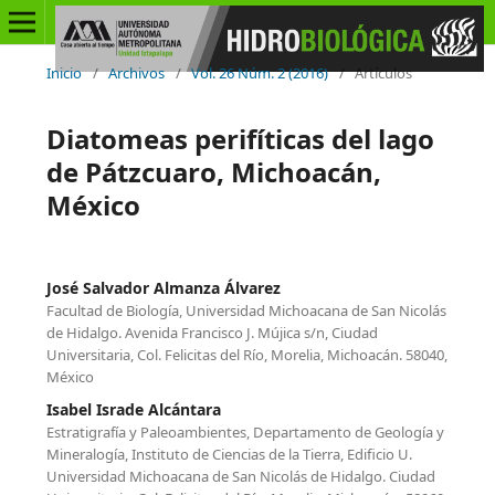
Inicio
/
Archivos
/
Vol. 26 Núm. 2 (2016)
/
Artículos
Diatomeas perifíticas del lago
de Pátzcuaro, Michoacán,
México
José Salvador Almanza Álvarez
Facultad de Biología, Universidad Michoacana de San Nicolás
de Hidalgo. Avenida Francisco J. Mújica s/n, Ciudad
Universitaria, Col. Felicitas del Río, Morelia, Michoacán. 58040,
México
Isabel Israde Alcántara
Estratigrafía y Paleoambientes, Departamento de Geología y
Mineralogía, Instituto de Ciencias de la Tierra, Edificio U.
Universidad Michoacana de San Nicolás de Hidalgo. Ciudad