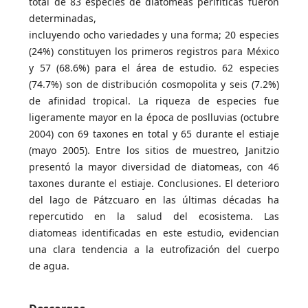
total de 83 especies de diatomeas perifíticas fueron
determinadas,
incluyendo ocho variedades y una forma; 20 especies
(24%) constituyen los primeros registros para México
y 57 (68.6%) para el área de estudio. 62 especies
(74.7%) son de distribución cosmopolita y seis (7.2%)
de afinidad tropical. La riqueza de especies fue
ligeramente mayor en la época de poslluvias (octubre
2004) con 69 taxones en total y 65 durante el estiaje
(mayo 2005). Entre los sitios de muestreo, Janitzio
presentó la mayor diversidad de diatomeas, con 46
taxones durante el estiaje. Conclusiones. El deterioro
del lago de Pátzcuaro en las últimas décadas ha
repercutido en la salud del ecosistema. Las
diatomeas identificadas en este estudio, evidencian
una clara tendencia a la eutrofización del cuerpo
de agua.