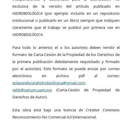
exclusiva de la versión del artículo publicado en
HIDROBIOLÓGICA
(por ejemplo incluirlo en un repositorio
institucional o publicarlo en un libro) siempre que indiquen
claramente que el trabajo se publicó por primera vez en
HIDROBIOLÓGICA
.
Para todo lo anterior, el o los autor(es) deben remitir el
formato de Carta-Cesión de la Propiedad de los Derechos de
la primera publicación debidamente requisitado y firmado
por el autor(es). Este formato se puede enviar por correo
electrónico en archivo pdf al correo:
enlacerebvistahidrobiológica@gmail.com
;
rehb@xanum.uam.mx
(Carta-Cesión de Propiedad de
Derechos de Autor).
Esta obra está bajo una licencia
de Creative Commons
Reconocimiento-No Comercial 4.0 Internacional.