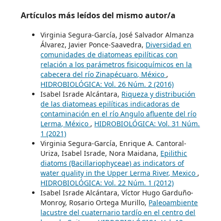
Artículos más leídos del mismo autor/a
Virginia Segura-García, José Salvador Almanza
Álvarez, Javier Ponce-Saavedra,
Diversidad en
comunidades de diatomeas epilíticas con
relación a los parámetros fisicoquímicos en la
cabecera del río Zinapécuaro, México
,
HIDROBIOLÓGICA: Vol. 26 Núm. 2 (2016)
Isabel Israde Alcántara,
Riqueza y distribución
de las diatomeas epilíticas indicadoras de
contaminación en el río Angulo afluente del río
Lerma, México
,
HIDROBIOLÓGICA: Vol. 31 Núm.
1 (2021)
Virginia Segura-García, Enrique A. Cantoral-
Uriza, Isabel Israde, Nora Maidana,
Epilithic
diatoms (Bacillariophyceae) as indicators of
water quality in the Upper Lerma River, Mexico
,
HIDROBIOLÓGICA: Vol. 22 Núm. 1 (2012)
Isabel Israde Alcántara, Víctor Hugo Garduño-
Monroy, Rosario Ortega Murillo,
Paleoambiente
lacustre del cuaternario tardío en el centro del