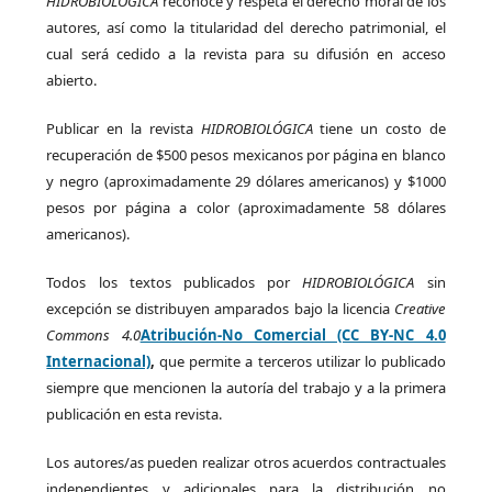
HIDROBIOLÓGICA
reconoce y respeta el derecho moral de los
autores, así como la titularidad del derecho patrimonial, el
cual será cedido a la revista para su difusión en acceso
abierto.
Publicar en la revista
HIDROBIOLÓGICA
tiene un costo de
recuperación de $500 pesos mexicanos por página en blanco
y negro (aproximadamente 29 dólares americanos) y $1000
pesos por página a color (aproximadamente 58 dólares
americanos).
Todos los textos publicados por
HIDROBIOLÓGICA
sin
excepción se distribuyen amparados bajo la licencia
Creative
Commons 4.0
Atribución-No Comercial (CC BY-NC 4.0
Internacional)
,
que permite a terceros utilizar lo publicado
siempre que mencionen la autoría del trabajo y a la primera
publicación en esta revista.
Los autores/as pueden realizar otros acuerdos contractuales
independientes y adicionales para la distribución no