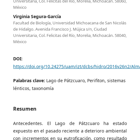
Universitaria, Col. Felicitas del Río, Morelia, Michoacán. 58060,
México
Virginia Segura-García
Facultad de Biología, Universidad Michoacana de San Nicolás
de Hidalgo. Avenida Francisco J. Mújica s/n, Ciudad
Universitaria, Col. Felicitas del Río, Morelia, Michoacán. 58040,
México
DOI:
https://doi.org/10.24275/uam/izt/dcbs/hidro/2016v26n2/Al
Palabras clave:
Lago de Pátzcuaro, Perifiton, sistemas
lénticos, taxonomía
Resumen
Antecedentes. El Lago de Pátzcuaro ha estado
expuesto en el pasado reciente a deterioro ambiental
con incrementos en su eutroficación, como resultado