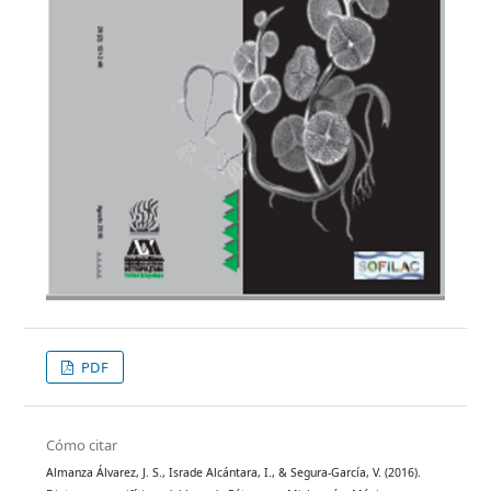
PDF
Cómo citar
Almanza Álvarez, J. S., Israde Alcántara, I., & Segura-García, V. (2016).