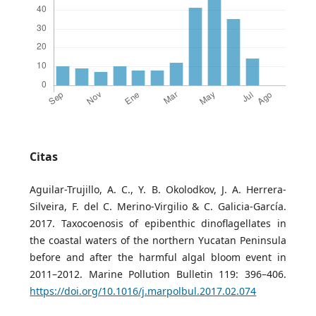
Citas
Aguilar-Trujillo, A. C., Y. B. Okolodkov, J. A. Herrera-
Silveira, F. del C. Merino-Virgilio & C. Galicia-García.
2017. Taxocoenosis of epibenthic dinoflagellates in
the coastal waters of the northern Yucatan Peninsula
before and after the harmful algal bloom event in
2011–2012. Marine Pollution Bulletin 119: 396–406.
https://doi.org/10.1016/j.marpolbul.2017.02.074