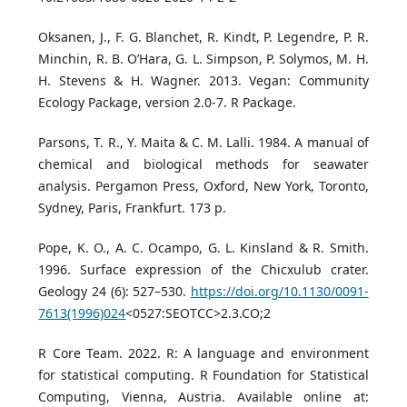
Oksanen, J., F. G. Blanchet, R. Kindt, P. Legendre, P. R.
Minchin, R. B. O’Hara, G. L. Simpson, P. Solymos, M. H.
H. Stevens & H. Wagner. 2013. Vegan: Community
Ecology Package, version 2.0-7. R Package.
Parsons, T. R., Y. Maita & C. M. Lalli. 1984. A manual of
chemical and biological methods for seawater
analysis. Pergamon Press, Oxford, New York, Toronto,
Sydney, Paris, Frankfurt. 173 p.
Pope, K. O., A. C. Ocampo, G. L. Kinsland & R. Smith.
1996. Surface expression of the Chicxulub crater.
Geology 24 (6): 527–530.
https://doi.org/10.1130/0091-
7613(1996)024
<0527:SEOTCC>2.3.CO;2
R Core Team. 2022. R: A language and environment
for statistical computing. R Foundation for Statistical
Computing, Vienna, Austria. Available online at: