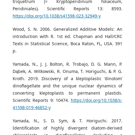
triquetrum (= Kryptoperidinium foliaceum,
Peridiniales). Scientific Reports 13: 8593.
https://doi.org/10.1038/s41598-023-32949-y
Wood, S. N. 2006. Generalized Additive Models: An
introduction with R. 1st ed. Chapman and Hall/CRC
Texts in Statistical Science, Boca Raton, FL, USA. 391
p.
Yamada, N., J. J. Bolton, R. Trobajo, D. G. Mann, P.
Dᶏbek, A. Witkowski, R. Onuma, T. Horiguchi, & P. G.
Kroth. 2019. Discovery of a kleptoplastic ‘dinotom’
dinoflagellate and the unique nuclear dynamics of
converting kleptoplasts to permanent plastids.
Scientific Reports 9: 10474.
https://doi.org/10.1038/s-
41598-019-46852-y
Yamada, N., S. D. Sym, & T. Horiguchi. 2017.
Identification of highly divergent diatom-derived