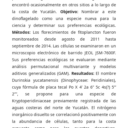
encontró ocasionalmente en otros sitios a lo largo de
la costa de Yucatán.
Objetivo:
Nombrar a este
dinoflagelado como una especie nueva para la
ciencia y determinar sus preferencias ecológicas.
Métodos:
Los florecimientos de fitoplancton fueron
monitoreados desde agosto de 2011 hasta
septiembre de 2014. Las células se examinaron en un
microscopio electrónico de barrido JEOL JSM-7600F.
Sus preferencias ecológicas se evaluaron mediante
análisis permutacional multivariante y modelos
aditivos generalizados (GAM).
Resultados:
El nombre
Durinskia yucatanensis (Dinophyceae: Peridiniales),
cuya fórmula de placa tecal Po X 4’ 2a 6” 5c 4s(?) 5”’
2””, se propone para una especie de
Kryptoperidiniaceae previamente registrada de las
aguas costeras del norte de Yucatán. El nitrógeno
inorgánico disuelto se correlacionó positivamente con
la abundancia de células, tanto para la costa