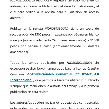
HIDROBIOLÓGICA
reconoce y respeta el derecho moral de los
autores, así como la titularidad del derecho patrimonial, el
cual será cedido a la revista para su difusión en acceso
abierto.
Publicar en la revista
HIDROBIOLÓGICA
tiene un costo de
recuperación de $500 pesos mexicanos por página en blanco
y negro (aproximadamente 29 dólares americanos) y $1000
pesos por página a color (aproximadamente 58 dólares
americanos).
Todos los textos publicados por
HIDROBIOLÓGICA
sin
excepción se distribuyen amparados bajo la licencia
Creative
Commons 4.0
Atribución-No Comercial (CC BY-NC 4.0
Internacional)
,
que permite a terceros utilizar lo publicado
siempre que mencionen la autoría del trabajo y a la primera
publicación en esta revista.
Los autores/as pueden realizar otros acuerdos contractuales
independientes y adicionales para la distribución no