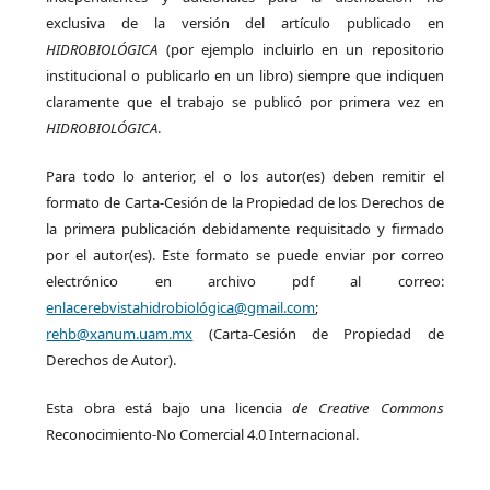
exclusiva de la versión del artículo publicado en
HIDROBIOLÓGICA
(por ejemplo incluirlo en un repositorio
institucional o publicarlo en un libro) siempre que indiquen
claramente que el trabajo se publicó por primera vez en
HIDROBIOLÓGICA
.
Para todo lo anterior, el o los autor(es) deben remitir el
formato de Carta-Cesión de la Propiedad de los Derechos de
la primera publicación debidamente requisitado y firmado
por el autor(es). Este formato se puede enviar por correo
electrónico en archivo pdf al correo:
enlacerebvistahidrobiológica@gmail.com
;
rehb@xanum.uam.mx
(Carta-Cesión de Propiedad de
Derechos de Autor).
Esta obra está bajo una licencia
de Creative Commons
Reconocimiento-No Comercial 4.0 Internacional.