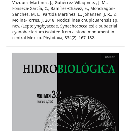
Vázquez-Martinez, J., Gutiérrez-Villagomez, J. M.,
Fonseca-García, C., Ramírez-Chávez, E., Mondragón-
Sánchez, M. L., Partida Martínez, L., Johansen, J. R., &
Molina-Torres, J. 2018. Nodosilinea chupicuarensis sp.
nov. (Leptolyngbyaceae, Synechococcales) a subaerial
cyanobacterium isolated from a stone monument in
central Mexico. Phytotaxa, 334(2): 167-182.