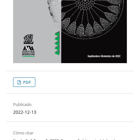
PDF
Publicado
2022-12-13
Cómo citar