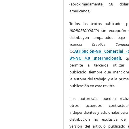
(aproximadamente 58 dólar
americanos).
Todos los textos publicados p
HIDROBIOLÓGICA
sin excepción 
distribuyen amparados bajo 
licencia
Creative Commo
4.0
Atribución-No Comercial (
BY-NC 4.0 Internacional)
,
q
permite a terceros utilizar 
publicado siempre que mencion
la autoría del trabajo y a la prime
publicación en esta revista.
Los autores/as pueden realiz
otros acuerdos contractual
independientes y adicionales para 
distribución no exclusiva de 
versión del artículo publicado 