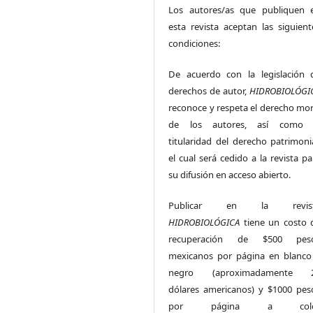
Los autores/as que publiquen 
esta revista aceptan las siguient
condiciones:
De acuerdo con la legislación 
derechos de autor,
HIDROBIOLÓGI
reconoce y respeta el derecho mor
de los autores, así como 
titularidad del derecho patrimonia
el cual será cedido a la revista pa
su difusión en acceso abierto.
Publicar en la revis
HIDROBIOLÓGICA
tiene un costo 
recuperación de $500 pes
mexicanos por página en blanco
negro (aproximadamente 
dólares americanos) y $1000 pes
por página a colo