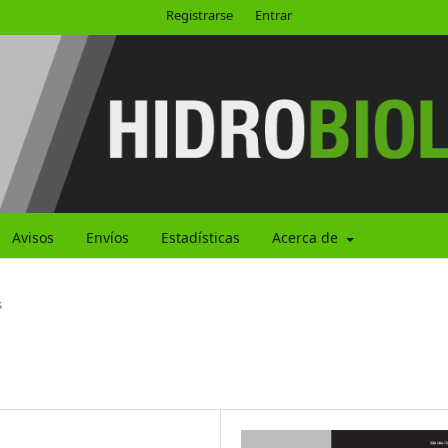
Registrarse
Entrar
Avisos
Envíos
Estadísticas
Acerca de
s