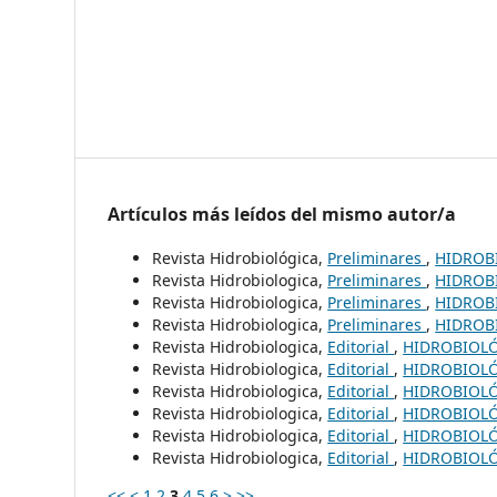
Artículos más leídos del mismo autor/a
Revista Hidrobiológica,
Preliminares
,
HIDROBI
Revista Hidrobiologica,
Preliminares
,
HIDROBI
Revista Hidrobiologica,
Preliminares
,
HIDROBI
Revista Hidrobiologica,
Preliminares
,
HIDROBI
Revista Hidrobiologica,
Editorial
,
HIDROBIOLÓG
Revista Hidrobiologica,
Editorial
,
HIDROBIOLÓG
Revista Hidrobiologica,
Editorial
,
HIDROBIOLÓG
Revista Hidrobiologica,
Editorial
,
HIDROBIOLÓG
Revista Hidrobiologica,
Editorial
,
HIDROBIOLÓG
Revista Hidrobiologica,
Editorial
,
HIDROBIOLÓG
<<
<
1
2
3
4
5
6
>
>>