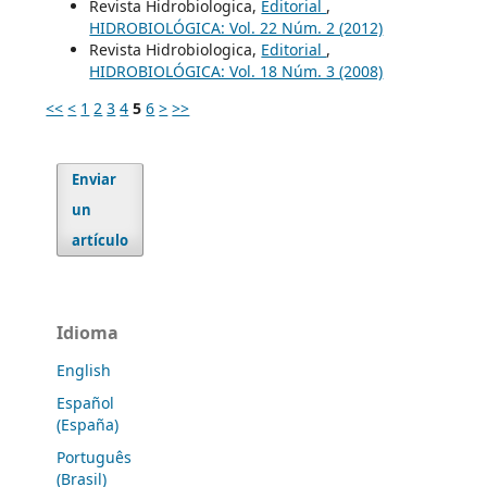
Revista Hidrobiologica,
Editorial
,
HIDROBIOLÓGICA: Vol. 22 Núm. 2 (2012)
Revista Hidrobiologica,
Editorial
,
HIDROBIOLÓGICA: Vol. 18 Núm. 3 (2008)
<<
<
1
2
3
4
5
6
>
>>
Enviar
un
artículo
Idioma
English
Español
(España)
Português
(Brasil)