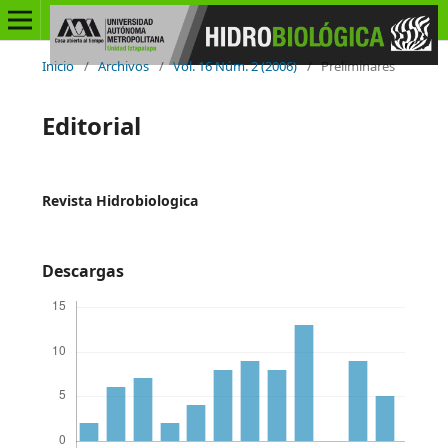
Inicio
/
Archivos
/
Vol. 16 Núm. 2 (2006)
/
Preliminares
Editorial
Revista Hidrobiologica
Descargas