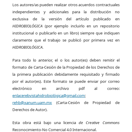
Los autores/as pueden realizar otros acuerdos contractuales
independientes y adicionales para la distribución no
exclusiva de la versión del artículo publicado en
HIDROBIOLÓGICA
(por ejemplo incluirlo en un repositorio
institucional o publicarlo en un libro) siempre que indiquen
claramente que el trabajo se publicó por primera vez en
HIDROBIOLÓGICA
.
Para todo lo anterior, el o los autor(es) deben remitir el
formato de Carta-Cesión de la Propiedad de los Derechos de
la primera publicación debidamente requisitado y firmado
por el autor(es). Este formato se puede enviar por correo
electrónico en archivo pdf al correo:
enlacerebvistahidrobiológica@gmail.com
;
rehb@xanum.uam.mx
(Carta-Cesión de Propiedad de
Derechos de Autor).
Esta obra está bajo una licencia
de Creative Commons
Reconocimiento-No Comercial 4.0 Internacional.