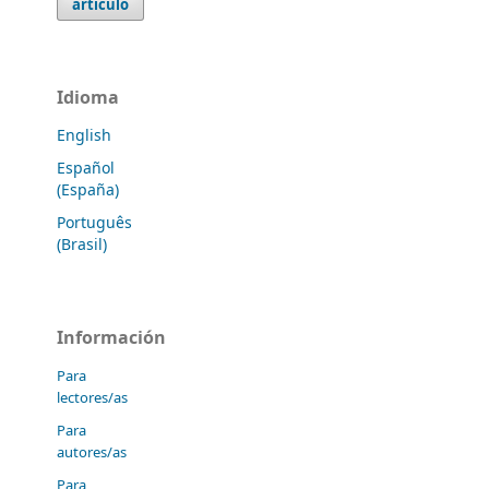
artículo
Idioma
English
Español
(España)
Português
(Brasil)
Información
Para
lectores/as
Para
autores/as
Para