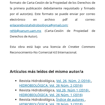
formato de Carta-Cesión de la Propiedad de los Derechos de
la primera publicación debidamente requisitado y firmado
por el autor(es). Este formato se puede enviar por correo
electrónico en archivo pdf al correo:
enlacerebvistahidrobiológica@gmail.com
;
rehb@xanum.uam.mx
(Carta-Cesión de Propiedad de
Derechos de Autor).
Esta obra está bajo una licencia
de Creative Commons
Reconocimiento-No Comercial 4.0 Internacional.
Artículos más leídos del mismo autor/a
Revista Hidrobiológica,
Vol. 26, Núm. 2 (2016)
,
HIDROBIOLÓGICA: Vol. 26 Núm. 2 (2016)
Revista Hidrobiológica,
Vol.26, Núm 1 (2016)
,
HIDROBIOLÓGICA: Vol. 26 Núm. 1 (2016)
Revista Hidrobiológica,
Índice de autores
,
HIDROBIOLÓGICA: Vol. 28 Núm. 3 (2018)