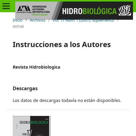
Inicio
/
Archivos
/
Vol. 17 Núm. 1 (2007): Suplemento
/
extras
Instrucciones a los Autores
Revista Hidrobiologica
Descargas
Los datos de descargas todavía no están disponibles.