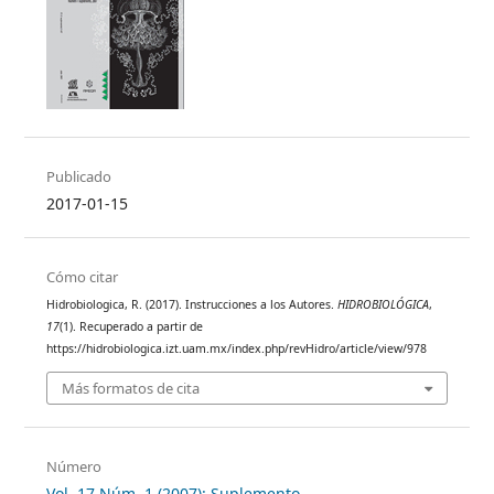
Publicado
2017-01-15
Cómo citar
Hidrobiologica, R. (2017). Instrucciones a los Autores.
HIDROBIOLÓGICA
,
17
(1). Recuperado a partir de
https://hidrobiologica.izt.uam.mx/index.php/revHidro/article/view/978
Más formatos de cita
Número
Vol. 17 Núm. 1 (2007): Suplemento