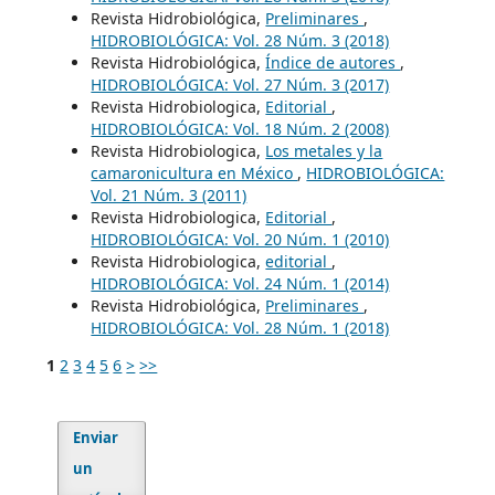
Revista Hidrobiológica,
Preliminares
,
HIDROBIOLÓGICA: Vol. 28 Núm. 3 (2018)
Revista Hidrobiológica,
Índice de autores
,
HIDROBIOLÓGICA: Vol. 27 Núm. 3 (2017)
Revista Hidrobiologica,
Editorial
,
HIDROBIOLÓGICA: Vol. 18 Núm. 2 (2008)
Revista Hidrobiologica,
Los metales y la
camaronicultura en México
,
HIDROBIOLÓGICA:
Vol. 21 Núm. 3 (2011)
Revista Hidrobiologica,
Editorial
,
HIDROBIOLÓGICA: Vol. 20 Núm. 1 (2010)
Revista Hidrobiologica,
editorial
,
HIDROBIOLÓGICA: Vol. 24 Núm. 1 (2014)
Revista Hidrobiológica,
Preliminares
,
HIDROBIOLÓGICA: Vol. 28 Núm. 1 (2018)
1
2
3
4
5
6
>
>>
Enviar
un