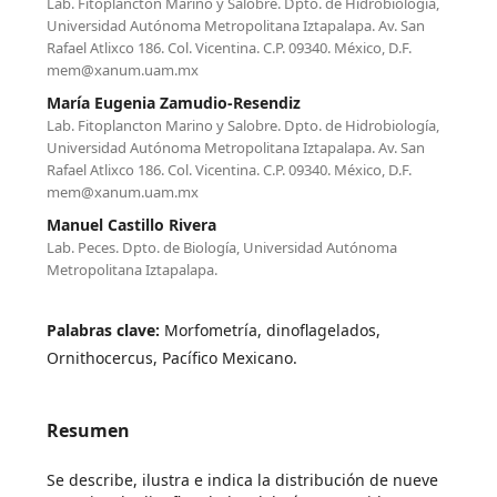
Lab. Fitoplancton Marino y Salobre. Dpto. de Hidrobiología,
Universidad Autónoma Metropolitana Iztapalapa. Av. San
Rafael Atlixco 186. Col. Vicentina. C.P. 09340. México, D.F.
mem@xanum.uam.mx
María Eugenia Zamudio-Resendiz
Lab. Fitoplancton Marino y Salobre. Dpto. de Hidrobiología,
Universidad Autónoma Metropolitana Iztapalapa. Av. San
Rafael Atlixco 186. Col. Vicentina. C.P. 09340. México, D.F.
mem@xanum.uam.mx
Manuel Castillo Rivera
Lab. Peces. Dpto. de Biología, Universidad Autónoma
Metropolitana Iztapalapa.
Palabras clave:
Morfometría, dinoflagelados,
Ornithocercus, Pacífico Mexicano.
Resumen
Se describe, ilustra e indica la distribución de nueve