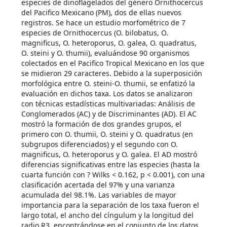
especies de dinoflagelados del género Ornithocercus
del Pacifico Mexicano (PM), dos de ellas nuevos
registros. Se hace un estudio morfométrico de 7
especies de Ornithocercus (O. bilobatus, O.
magnificus, O. heteroporus, O. galea, O. quadratus,
O. steini y O. thumii), evaluándose 90 organismos
colectados en el Pacifico Tropical Mexicano en los que
se midieron 29 caracteres. Debido a la superposición
morfológica entre O. steini-O. thumii, se enfatizó la
evaluación en dichos taxa. Los datos se analizaron
con técnicas estadísticas multivariadas: Análisis de
Conglomerados (AC) y de Discriminantes (AD). El AC
mostró la formación de dos grandes grupos, el
primero con O. thumii, O. steini y O. quadratus (en
subgrupos diferenciados) y el segundo con O.
magnificus, O. heteroporus y O. galea. El AD mostró
diferencias significativas entre las especies (hasta la
cuarta función con ? Wilks < 0.162, p < 0.001), con una
clasificación acertada del 97% y una varianza
acumulada del 98.1%. Las variables de mayor
importancia para la separación de los taxa fueron el
largo total, el ancho del cíngulum y la longitud del
radio R3, encontrándose en el conjunto de los datos