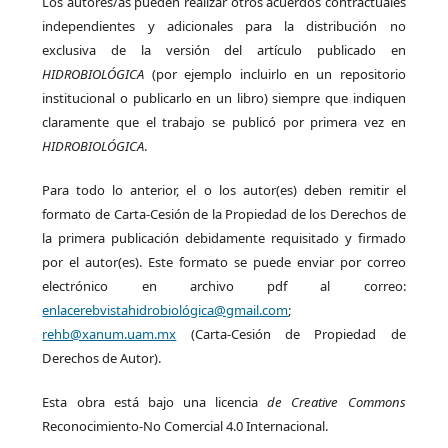
Los autores/as pueden realizar otros acuerdos contractuales
independientes y adicionales para la distribución no
exclusiva de la versión del artículo publicado en
HIDROBIOLÓGICA
(por ejemplo incluirlo en un repositorio
institucional o publicarlo en un libro) siempre que indiquen
claramente que el trabajo se publicó por primera vez en
HIDROBIOLÓGICA
.
Para todo lo anterior, el o los autor(es) deben remitir el
formato de Carta-Cesión de la Propiedad de los Derechos de
la primera publicación debidamente requisitado y firmado
por el autor(es). Este formato se puede enviar por correo
electrónico en archivo pdf al correo:
enlacerebvistahidrobiológica@gmail.com
;
rehb@xanum.uam.mx
(Carta-Cesión de Propiedad de
Derechos de Autor).
Esta obra está bajo una licencia
de Creative Commons
Reconocimiento-No Comercial 4.0 Internacional.