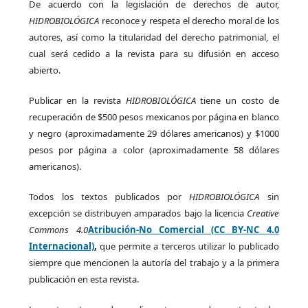
De acuerdo con la legislación de derechos de autor,
HIDROBIOLÓGICA
reconoce y respeta el derecho moral de los
autores, así como la titularidad del derecho patrimonial, el
cual será cedido a la revista para su difusión en acceso
abierto.
Publicar en la revista
HIDROBIOLÓGICA
tiene un costo de
recuperación de $500 pesos mexicanos por página en blanco
y negro (aproximadamente 29 dólares americanos) y $1000
pesos por página a color (aproximadamente 58 dólares
americanos).
Todos los textos publicados por
HIDROBIOLÓGICA
sin
excepción se distribuyen amparados bajo la licencia
Creative
Commons 4.0
Atribución-No Comercial (CC BY-NC 4.0
Internacional)
,
que permite a terceros utilizar lo publicado
siempre que mencionen la autoría del trabajo y a la primera
publicación en esta revista.