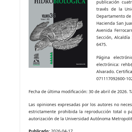
publicación cuat
través de la Uni
Departamento de 
Hacienda San Juan
Avenida Ferrocar
Sección, Alcaldía
6475.
Página electróni
electrónica: reh
Alvarado. Certifi
071117092600-10
Fecha de última modificación: 30 de abril de 2026. 
Las opiniones expresadas por los autores no neces
estrictamente prohibida la reproducción total o p
autorización de la Universidad Autónoma Metropoli
Publicado:
2026-04-17