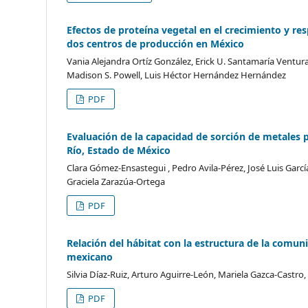
Efectos de proteína vegetal en el crecimiento y re
dos centros de producción en México
Vania Alejandra Ortíz González, Erick U. Santamaría Ventur
Madison S. Powell, Luis Héctor Hernández Hernández
PDF
Evaluación de la capacidad de sorción de metales 
Río, Estado de México
Clara Gómez-Ensastegui , Pedro Avila-Pérez, José Luis Gar
Graciela Zarazúa-Ortega
PDF
Relación del hábitat con la estructura de la comun
mexicano
Silvia Díaz-Ruiz, Arturo Aguirre-León, Mariela Gazca-Castro
PDF