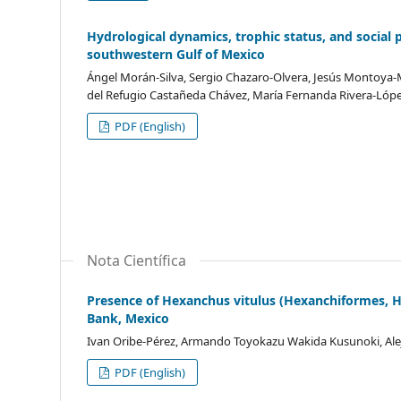
Hydrological dynamics, trophic status, and social
southwestern Gulf of Mexico
Ángel Morán-Silva, Sergio Chazaro-Olvera, Jesús Montoya
del Refugio Castañeda Chávez, María Fernanda Rivera-Lópe
PDF (English)
Nota Científica
Presence of Hexanchus vitulus (Hexanchiformes, 
Bank, Mexico
Ivan Oribe-Pérez, Armando Toyokazu Wakida Kusunoki, Alej
PDF (English)