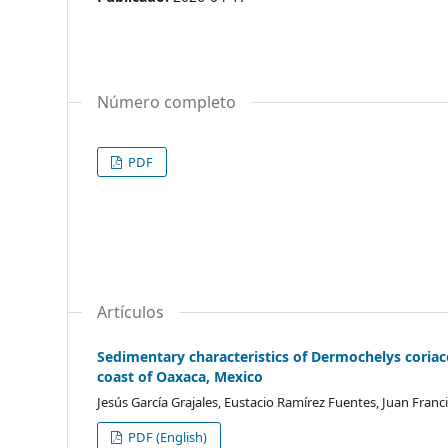
Número completo
PDF
Artículos
Sedimentary characteristics of Dermochelys coriace
coast of Oaxaca, Mexico
Jesús García Grajales, Eustacio Ramírez Fuentes, Juan Fra
PDF (English)