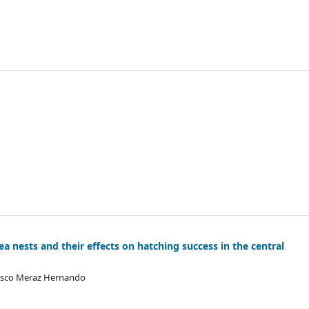
a nests and their effects on hatching success in the central
ncisco Meraz Hernando