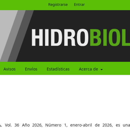
Registrarse
Entrar
Avisos
Envíos
Estadísticas
Acerca de
.
Vol. 36 Año 2026, Número 1, enero-abril de 2026, es un