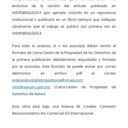
exclusiva de la versión del artículo publicado en
HIDROBIOLÓGICA
(por ejemplo incluirlo en un repositorio
institucional o publicarlo en un libro) siempre que indiquen
claramente que el trabajo se publicó por primera vez en
HIDROBIOLÓGICA
.
Para todo lo anterior, el o los autor(es) deben remitir el
formato de Carta-Cesión de la Propiedad de los Derechos de
la primera publicación debidamente requisitado y firmado
por el autor(es). Este formato se puede enviar por correo
electrónico en archivo pdf al correo:
enlacerebvistahidrobiológica@gmail.com
;
rehb@xanum.uam.mx
(Carta-Cesión de Propiedad de
Derechos de Autor).
Esta obra está bajo una licencia
de Creative Commons
Reconocimiento-No Comercial 4.0 Internacional.