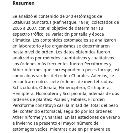
Resumen
Se analizó el contenido de 240 estómagos de
Ictalurus punctatus (Rafinesque, 1818), colectados de
2006 a 2007, con el objetivo de determinar su
espectro trófico, su variación por talla y época
climática. Los contenidos estomacales se analizaron
en laboratorio y los organismos se determinaron
hasta nivel de orden. Los datos obtenidos fueron
analizados por métodos cuantitativos y cualitativos.
Los órdenes más frecuentes fueron Perciformes y
Atheriniformes que corresponden a peces forraje, así
como algas verdes del orden Charales. Además, se
encontraron otros siete órdenes de invertebrados:
Schizodonta, Odonata, Himenoptera, Orthoptera,
Hemiptera, Homoptera y Scorpionida, además de dos
órdenes de plantas: Poales y Fabales. El orden
Perciforme constituyó casi la mitad del total del peso
del contenido estomacal, seguido por los órdenes
Atheriniforme y Charales. En las estaciones de verano
e invierno se presentó el mayor número de
estómagos vacíos, mientras que en primavera se