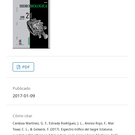
PDF
Publicado
2017-01-09
Cómo citar
Cardoza Martínez, G. F., Estrada Rodríguez, J. L., Alonzo Rojo, F., Mar
Tovar, C. L., & Gelwick, F. (2017). Espectro trófico del bagre Ictalurus