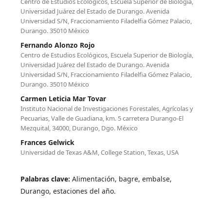
Centro de Estudios Ecológicos, Escuela Superior de Biología,
Universidad Juárez del Estado de Durango. Avenida
Universidad S/N, Fraccionamiento Filadelfia Gómez Palacio,
Durango. 35010 México
Fernando Alonzo Rojo
Centro de Estudios Ecológicos, Escuela Superior de Biología,
Universidad Juárez del Estado de Durango. Avenida
Universidad S/N, Fraccionamiento Filadelfia Gómez Palacio,
Durango. 35010 México
Carmen Leticia Mar Tovar
Instituto Nacional de Investigaciones Forestales, Agrícolas y
Pecuarias, Valle de Guadiana, km. 5 carretera Durango-El
Mezquital, 34000, Durango, Dgo. México
Frances Gelwick
Universidad de Texas A&M, College Station, Texas, USA
Palabras clave:
Alimentación, bagre, embalse,
Durango, estaciones del año.