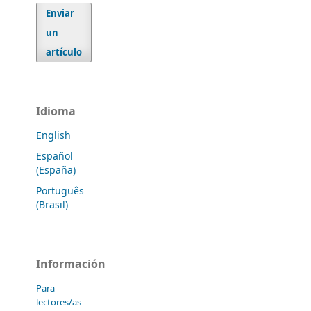
Enviar
un
artículo
Idioma
English
Español
(España)
Português
(Brasil)
Información
Para
lectores/as