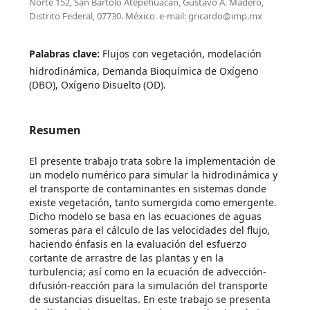
Norte 152, San Bartolo Atepehuacan, Gustavo A. Madero,
Distrito Federal, 07730. México. e-mail: gricardo@imp.mx
Palabras clave:
Flujos con vegetación, modelación
hidrodinámica, Demanda Bioquímica de Oxígeno
(DBO), Oxígeno Disuelto (OD).
Resumen
El presente trabajo trata sobre la implementación de
un modelo numérico para simular la hidrodinámica y
el transporte de contaminantes en sistemas donde
existe vegetación, tanto sumergida como emergente.
Dicho modelo se basa en las ecuaciones de aguas
someras para el cálculo de las velocidades del flujo,
haciendo énfasis en la evaluación del esfuerzo
cortante de arrastre de las plantas y en la
turbulencia; así como en la ecuación de advección-
difusión-reacción para la simulación del transporte
de sustancias disueltas. En este trabajo se presenta