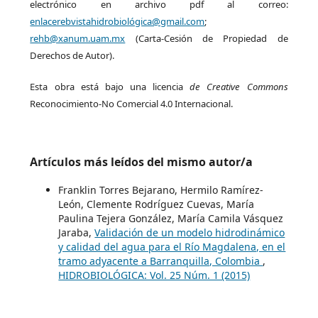
electrónico en archivo pdf al correo:
enlacerebvistahidrobiológica@gmail.com
;
rehb@xanum.uam.mx
(Carta-Cesión de Propiedad de
Derechos de Autor).
Esta obra está bajo una licencia
de Creative Commons
Reconocimiento-No Comercial 4.0 Internacional.
Artículos más leídos del mismo autor/a
Franklin Torres Bejarano, Hermilo Ramírez-
León, Clemente Rodríguez Cuevas, María
Paulina Tejera González, María Camila Vásquez
Jaraba,
Validación de un modelo hidrodinámico
y calidad del agua para el Río Magdalena, en el
tramo adyacente a Barranquilla, Colombia
,
HIDROBIOLÓGICA: Vol. 25 Núm. 1 (2015)