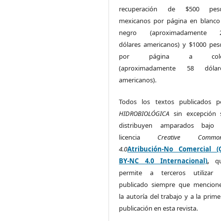
recuperación de $500 pes
mexicanos por página en blanco
negro (aproximadamente 
dólares americanos) y $1000 pes
por página a colo
(aproximadamente 58 dólar
americanos).
Todos los textos publicados p
HIDROBIOLÓGICA
sin excepción 
distribuyen amparados bajo 
licencia
Creative Commo
4.0
Atribución-No Comercial (
BY-NC 4.0 Internacional)
,
q
permite a terceros utilizar 
publicado siempre que mencion
la autoría del trabajo y a la prime
publicación en esta revista.