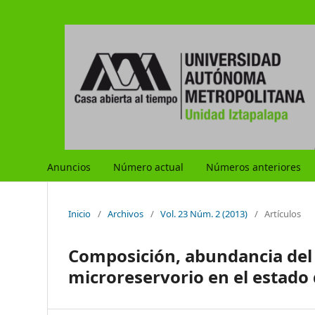
Anuncios
Número actual
Números anteriores
Inicio
/
Archivos
/
Vol. 23 Núm. 2 (2013)
/
Artículos
Composición, abundancia del 
microreservorio en el estado