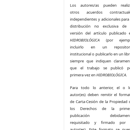
Los autores/as pueden realiz
otros acuerdos contractual
independientes y adicionales para 
distribución no exclusiva de 
versión del artículo publicado 
HIDROBIOLÓGICA
(por ejemp
incluirlo en un repositor
institucional o publicarlo en un lib
siempre que indiquen claramen
que el trabajo se publicó p
primera vez en
HIDROBIOLÓGICA
.
Para todo lo anterior, el o l
autor(es) deben remitir el forma
de Carta-Cesión de la Propiedad 
los Derechos de la prime
publicación debidamen
requisitado y firmado por 
autor(es). Este formato se pue