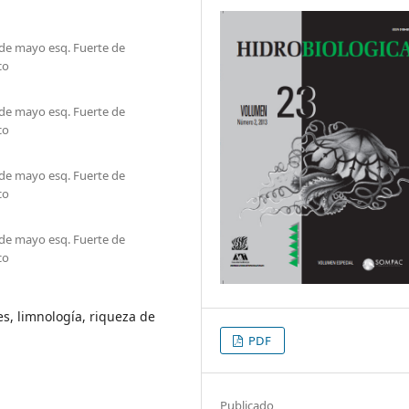
 de mayo esq. Fuerte de
co
 de mayo esq. Fuerte de
co
 de mayo esq. Fuerte de
co
 de mayo esq. Fuerte de
co
es, limnología, riqueza de
PDF
Publicado