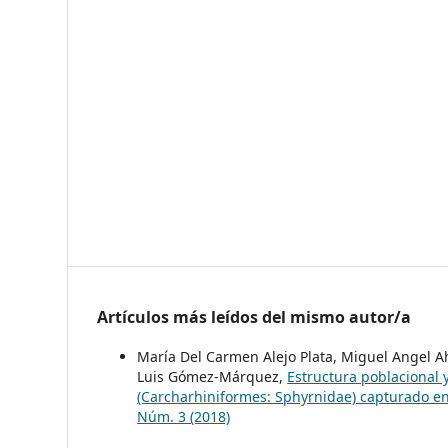
Artículos más leídos del mismo autor/a
María Del Carmen Alejo Plata, Miguel Angel
Luis Gómez-Márquez,
Estructura poblacional 
(Carcharhiniformes: Sphyrnidae) capturado en
Núm. 3 (2018)