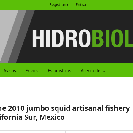
Registrarse
Entrar
Avisos
Envíos
Estadísticas
Acerca de
he 2010 jumbo squid artisanal fishery
ifornia Sur, Mexico