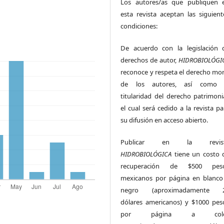
Los autores/as que publiquen 
esta revista aceptan las siguient
condiciones:
De acuerdo con la legislación 
derechos de autor,
HIDROBIOLÓGI
reconoce y respeta el derecho mor
de los autores, así como 
titularidad del derecho patrimonia
el cual será cedido a la revista pa
su difusión en acceso abierto.
Publicar en la revis
HIDROBIOLÓGICA
tiene un costo 
recuperación de $500 pes
mexicanos por página en blanco
negro (aproximadamente 
dólares americanos) y $1000 pes
por página a colo