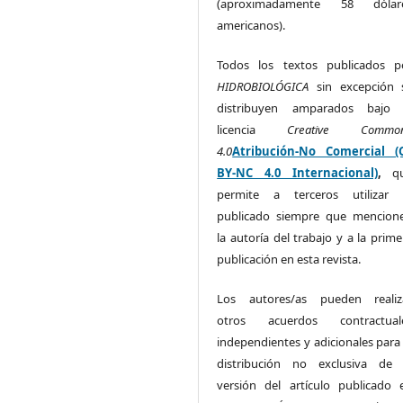
(aproximadamente 58 dólar
americanos).
Todos los textos publicados p
HIDROBIOLÓGICA
sin excepción 
distribuyen amparados bajo 
licencia
Creative Commo
4.0
Atribución-No Comercial (
BY-NC 4.0 Internacional)
,
q
permite a terceros utilizar 
publicado siempre que mencion
la autoría del trabajo y a la prime
publicación en esta revista.
Los autores/as pueden realiz
otros acuerdos contractual
independientes y adicionales para 
distribución no exclusiva de 
versión del artículo publicado 