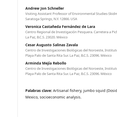
Andrew Jon Schneller
Visiting Assistant Professor of Environmental Studies-Skid
Saratoga Springs, N.Y. 12866. USA
Veronica Castañeda Fernández de Lara
Centro Regional de Investigación Pesquera. Carretera a Pichi
La Paz, B.C.S. 23020. México
Cesar Augusto Salinas Zavala
Centro de Investigaciones Biológicas del Noroeste, Instituto
Playa Palo de Santa Rita Sur. La Paz, B.C.S. 23096. México
Arminda Mejía Rebollo
Centro de Investigaciones Biológicas del Noroeste, Instituto
Playa Palo de Santa Rita Sur. La Paz, B.C.S. 23096. México
Palabras clave:
Artisanal fishery, jumbo squid (Dosi
Mexico, socioeconomic analysis.