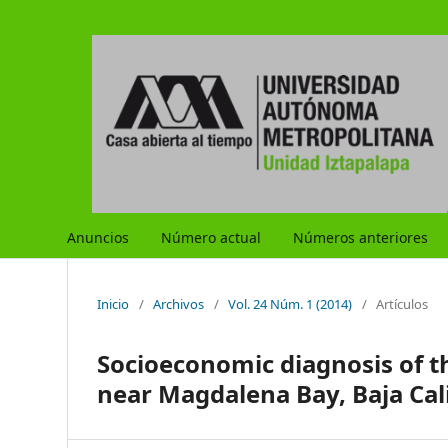
Anuncios
Número actual
Números anteriores
Inicio
/
Archivos
/
Vol. 24 Núm. 1 (2014)
/
Artículos
Socioeconomic diagnosis of t
near Magdalena Bay, Baja Cal