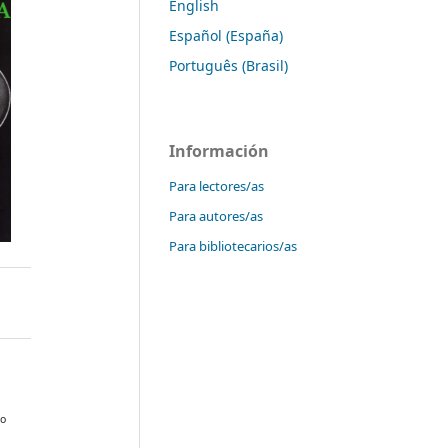
English
Español (España)
Português (Brasil)
Información
Para lectores/as
Para autores/as
Para bibliotecarios/as
do