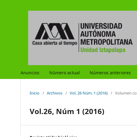
Anuncios
Número actual
Números anteriores
Inicio
/
Archivos
/
Vol. 26 Núm. 1 (2016)
/
Volumen co
Vol.26, Núm 1 (2016)