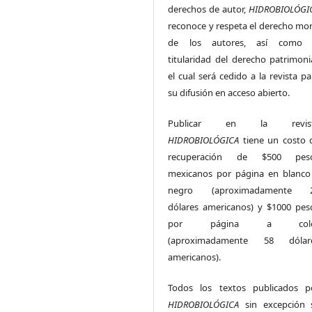
derechos de autor,
HIDROBIOLÓGI
reconoce y respeta el derecho mor
de los autores, así como 
titularidad del derecho patrimonia
el cual será cedido a la revista pa
su difusión en acceso abierto.
Publicar en la revis
HIDROBIOLÓGICA
tiene un costo 
recuperación de $500 pes
mexicanos por página en blanco
negro (aproximadamente 
dólares americanos) y $1000 pes
por página a colo
(aproximadamente 58 dólar
americanos).
Todos los textos publicados p
HIDROBIOLÓGICA
sin excepción 