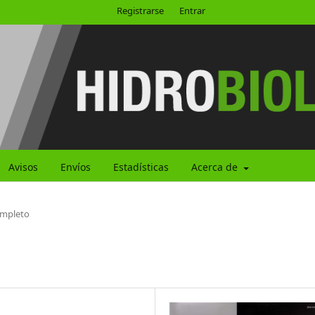
Registrarse
Entrar
Avisos
Envíos
Estadísticas
Acerca de
mpleto