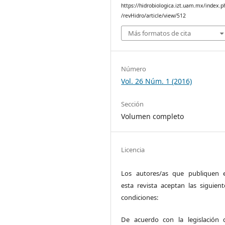
https://hidrobiologica.izt.uam.mx/index.p
/revHidro/article/view/512
Más formatos de cita
Número
Vol. 26 Núm. 1 (2016)
Sección
Volumen completo
Licencia
Los autores/as que publiquen 
esta revista aceptan las siguient
condiciones:
De acuerdo con la legislación 