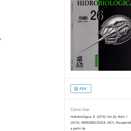
s.
PDF
Cómo citar
Hidrobiológica, R. (2016). Vol.26, Núm 1
(2016).
HIDROBIOLÓGICA
,
26
(1). Recupera
a partir de