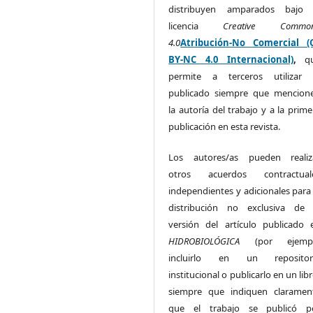
distribuyen amparados bajo 
licencia
Creative Commo
4.0
Atribución-No Comercial (
BY-NC 4.0 Internacional)
,
q
permite a terceros utilizar 
publicado siempre que mencion
la autoría del trabajo y a la prime
publicación en esta revista.
Los autores/as pueden realiz
otros acuerdos contractual
independientes y adicionales para 
distribución no exclusiva de 
versión del artículo publicado 
HIDROBIOLÓGICA
(por ejemp
incluirlo en un repositor
institucional o publicarlo en un lib
siempre que indiquen claramen
que el trabajo se publicó p