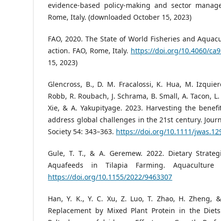
evidence-based policy-making and sector manage
Rome, Italy. (downloaded October 15, 2023)
FAO, 2020. The State of World Fisheries and Aquacul
action. FAO, Rome, Italy.
https://doi.org/10.4060/ca
15, 2023)
Glencross, B., D. M. Fracalossi, K. Hua, M. Izquie
Robb, R. Roubach, J. Schrama, B. Small, A. Tacon, L. 
Xie, & A. Yakupityage. 2023. Harvesting the benefit
address global challenges in the 21st century. Jour
Society 54: 343–363.
https://doi.org/10.1111/jwas.12
Gule, T. T., & A. Geremew. 2022. Dietary Strategi
Aquafeeds in Tilapia Farming. Aquaculture 
https://doi.org/10.1155/2022/9463307
Han, Y. K., Y. C. Xu, Z. Luo, T. Zhao, H. Zheng, 
Replacement by Mixed Plant Protein in the Diets 