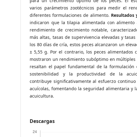
para un crecimiento óptimo de los peces. El es
varios parámetros zootécnicos para medir el ren
diferentes formulaciones de alimento.
Resultados 
indicaron que la tilapia alimentada con alimento
rendimiento de crecimiento notable, caracteriza
más altas, tasas de supervivencia elevadas y tasa
los 80 días de cría, estos peces alcanzaron un ele
± 5,55 g. Por el contrario, los peces alimentados
mostraron un rendimiento subóptimo en múltiples 
resaltan el papel fundamental de la formulación 
sostenibilidad y la productividad de la acuicu
contribuye significativamente al esfuerzo continuo
acuícolas, fomentando la seguridad alimentaria y l
acuicultura.
Descargas