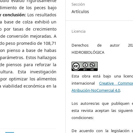
tudio evaluó rigurosamente
Sección
dimiento de los peces bajo
Artículos
y conclusión:
Los resultados
 a base de colza exhibió un
do por tasas de crecimiento
Licencia
s de conversión mejoradas. A
vado peso promedio de 108,71
Derechos de autor 20
 con pienso a base de habas
HIDROBIOLÓGICA
parámetros. Estos hallazgos
de piensos para reforzar la
ltura. Esta investigación
Esta obra está bajo una licenc
 por optimizar los alimentos
internacional
Creative Commo
a viabilidad económica en la
Atribución-NoComercial 4.0
.
Los autores/as que publiquen 
esta revista aceptan las siguient
condiciones:
De acuerdo con la legislación 