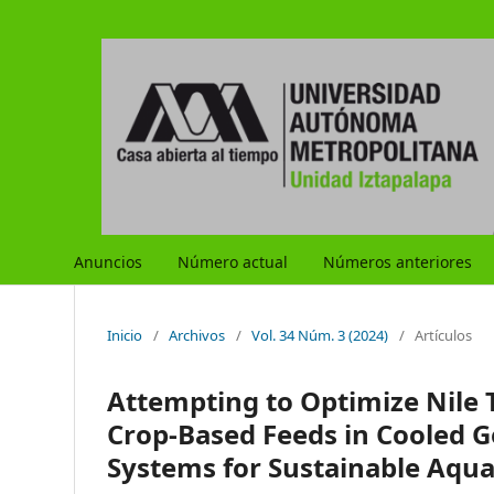
Anuncios
Número actual
Números anteriores
Inicio
/
Archivos
/
Vol. 34 Núm. 3 (2024)
/
Artículos
Attempting to Optimize Nile 
Crop-Based Feeds in Cooled 
Systems for Sustainable Aqua