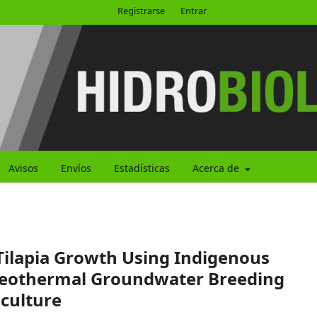
Registrarse
Entrar
Avisos
Envíos
Estadísticas
Acerca de
Tilapia Growth Using Indigenous
Geothermal Groundwater Breeding
culture