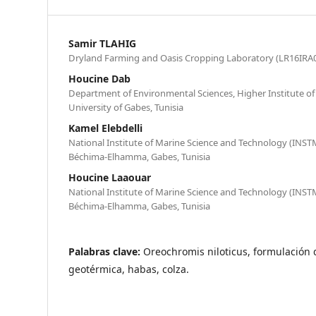
Samir TLAHIG
Dryland Farming and Oasis Cropping Laboratory (LR16IRA02)
Houcine Dab
Department of Environmental Sciences, Higher Institute of
University of Gabes, Tunisia
Kamel Elebdelli
National Institute of Marine Science and Technology (INSTM
Béchima-Elhamma, Gabes, Tunisia
Houcine Laaouar
National Institute of Marine Science and Technology (INSTM
Béchima-Elhamma, Gabes, Tunisia
Palabras clave:
Oreochromis niloticus, formulación 
geotérmica, habas, colza.