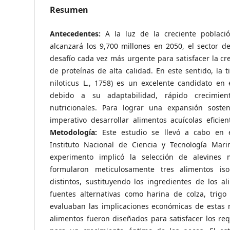
Resumen
Antecedentes:
A la luz de la creciente poblaci
alcanzará los 9,700 millones en 2050, el sector d
desafío cada vez más urgente para satisfacer la c
de proteínas de alta calidad. En este sentido, la t
niloticus L., 1758) es un excelente candidato en 
debido a su adaptabilidad, rápido crecimient
nutricionales. Para lograr una expansión sosten
imperativo desarrollar alimentos acuícolas eficien
Metodología:
Este estudio se llevó a cabo en e
Instituto Nacional de Ciencia y Tecnología Mar
experimento implicó la selección de alevines 
formularon meticulosamente tres alimentos isop
distintos, sustituyendo los ingredientes de los a
fuentes alternativas como harina de colza, trig
evaluaban las implicaciones económicas de estas 
alimentos fueron diseñados para satisfacer los requ