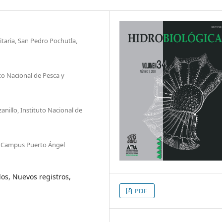
taria, San Pedro Pochutla,
uto Nacional de Pesca y
nillo, Instituto Nacional de
r, Campus Puerto Ángel
os, Nuevos registros,
PDF