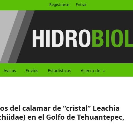
Registrarse
Entrar
Avisos
Envíos
Estadísticas
Acerca de
os del calamar de “cristal” Leachia
hiidae) en el Golfo de Tehuantepec,