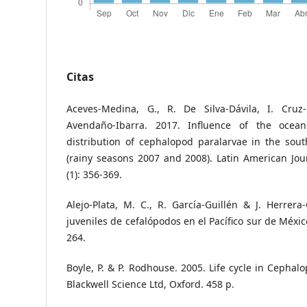
Citas
Aceves-Medina, G., R. De Silva-Dávila, I. Cruz
Avendaño-Ibarra. 2017. Influence of the ocea
distribution of cephalopod paralarvae in the sou
(rainy seasons 2007 and 2008). Latin American Jou
(1): 356-369.
Alejo-Plata, M. C., R. García-Guillén & J. Herrera
juveniles de cefalópodos en el Pacífico sur de México
264.
Boyle, P. & P. Rodhouse. 2005. Life cycle in Cephal
Blackwell Science Ltd, Oxford. 458 p.