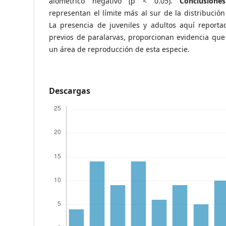
alométrico negativo (p < 0.05).
Conclusiones
representan el límite más al sur de la distribución
La presencia de juveniles y adultos aquí reportad
previos de paralarvas, proporcionan evidencia que
un área de reproducción de esta especie.
Descargas