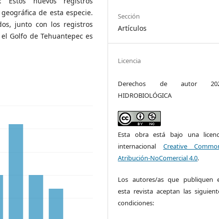
: Estos nuevos registros
 geográfica de esta especie.
Sección
os, junto con los registros
Artículos
 el Golfo de Tehuantepec es
Licencia
Derechos de autor 20
HIDROBIOLÓGICA
Esta obra está bajo una licenc
internacional
Creative Commo
Atribución-NoComercial 4.0
.
Los autores/as que publiquen 
esta revista aceptan las siguient
condiciones: