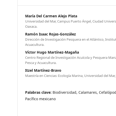
María Del Carmen Alejo Plata
Universidad del Mar, Campus Puerto Ángel, Ciudad Universi
Oaxaca.
Ramón Isaac Rojas-González
Dirección de Investigación Pesquera en el Atlántico, Instit
Acuacultura.
Víctor Hugo Martínez-Magaña
Centro Regional de Investigación Acuícola y Pesquera Manza
Pesca y Acuacultura.
Itzel Martínez-Bravo
Maestría en Ciencias: Ecología Marina, Universidad del Ma
Palabras clave:
Biodiversidad, Calamares, Cefalópod
Pacífico mexicano