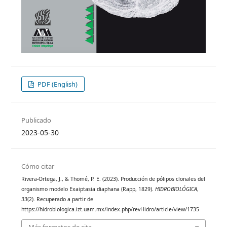
PDF (English)
Publicado
2023-05-30
Cómo citar
Rivera-Ortega, J., & Thomé, P. E. (2023). Producción de pólipos clonales del
organismo modelo Exaiptasia diaphana (Rapp, 1829).
HIDROBIOLÓGICA
,
33
(2). Recuperado a partir de
https://hidrobiologica.izt.uam.mx/index.php/revHidro/article/view/1735