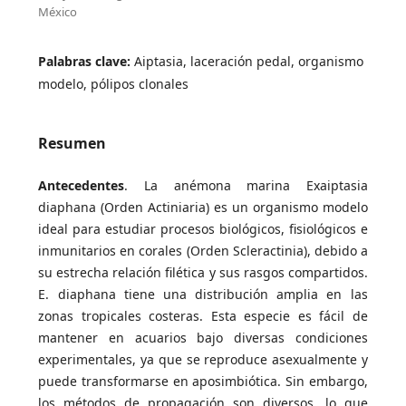
México
Palabras clave:
Aiptasia, laceración pedal, organismo
modelo, pólipos clonales
Resumen
Antecedentes
. La anémona marina Exaiptasia
diaphana (Orden Actiniaria) es un organismo modelo
ideal para estudiar procesos biológicos, fisiológicos e
inmunitarios en corales (Orden Scleractinia), debido a
su estrecha relación filética y sus rasgos compartidos.
E. diaphana tiene una distribución amplia en las
zonas tropicales costeras. Esta especie es fácil de
mantener en acuarios bajo diversas condiciones
experimentales, ya que se reproduce asexualmente y
puede transformarse en aposimbiótica. Sin embargo,
los métodos de propagación son diversos, lo que