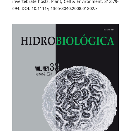
invertebrate hosts. Plant, Cell & Environment. 31:679-
694. DOI: 10.1111/j.1365-3040.2008.01802.x