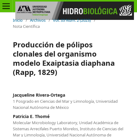
Inicio
/
Archivos
/
Vol. 33 Núm. 2 (2023)
/
Nota Científica
Producción de pólipos
clonales del organismo
modelo Exaiptasia diaphana
(Rapp, 1829)
Jacqueline Rivera-Ortega
1 Posgrado en Ciencias del Mar y Limnología, Universidad
Nacional Autónoma de México
Patricia E. Thomé
Molecular Microbiology Laboratory, Unidad Académica de
Sistemas Arrecifales Puerto Morelos, Instituto de Ciencias del
Mar y Limnología, Universidad Nacional Autónoma de