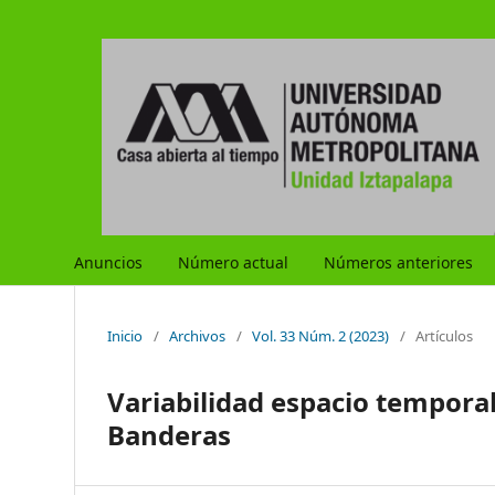
Anuncios
Número actual
Números anteriores
Inicio
/
Archivos
/
Vol. 33 Núm. 2 (2023)
/
Artículos
Variabilidad espacio temporal
Banderas