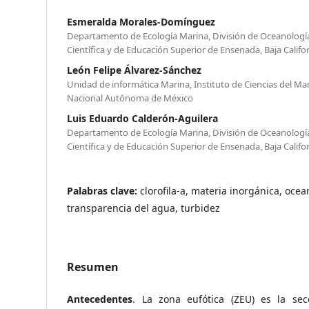
Esmeralda Morales-Domínguez
Departamento de Ecología Marina, División de Oceanología
Científica y de Educación Superior de Ensenada, Baja Califo
León Felipe Álvarez-Sánchez
Unidad de informática Marina, Instituto de Ciencias del Ma
Nacional Autónoma de México
Luis Eduardo Calderón-Aguilera
Departamento de Ecología Marina, División de Oceanología
Científica y de Educación Superior de Ensenada, Baja Califo
Palabras clave:
clorofila-a, materia inorgánica, ocean
transparencia del agua, turbidez
Resumen
Antecedentes
. La zona eufótica (ZEU) es la sec