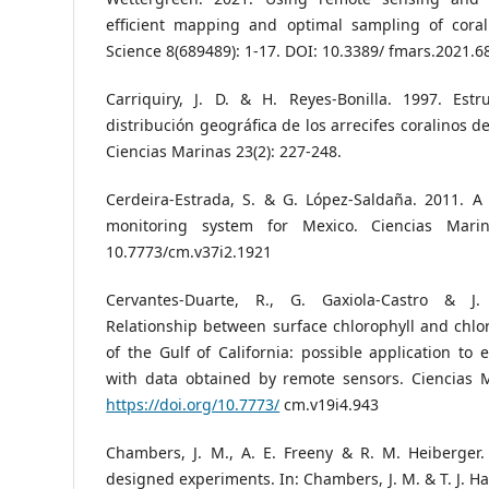
efficient mapping and optimal sampling of coral
Science 8(689489): 1-17. DOI: 10.3389/ fmars.2021.
Carriquiry, J. D. & H. Reyes-Bonilla. 1997. Es
distribución geográfica de los arrecifes coralinos de
Ciencias Marinas 23(2): 227-248.
Cerdeira-Estrada, S. & G. López-Saldaña. 2011. A 
monitoring system for Mexico. Ciencias Marin
10.7773/cm.v37i2.1921
Cervantes-Duarte, R., G. Gaxiola-Castro & J.
Relationship between surface chlorophyll and chlo
of the Gulf of California: possible application to
with data obtained by remote sensors. Ciencias M
https://doi.org/10.7773/
cm.v19i4.943
Chambers, J. M., A. E. Freeny & R. M. Heiberger. 
designed experiments. In: Chambers, J. M. & T. J. Has