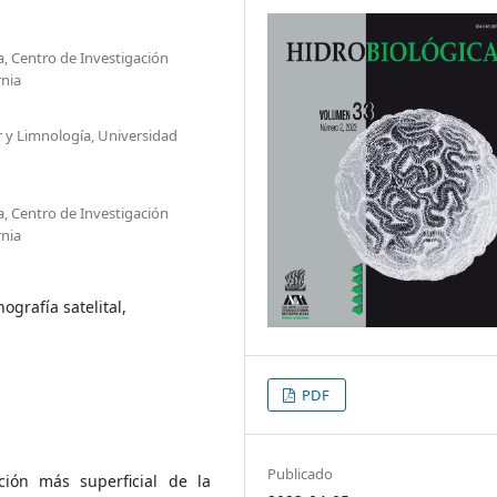
, Centro de Investigación
rnia
r y Limnología, Universidad
, Centro de Investigación
rnia
ografía satelital,
PDF
Publicado
ción más superficial de la