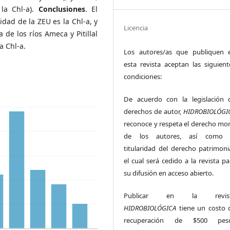
la Chl-a).
Conclusiones
. El
dad de la ZEU es la Chl-a, y
Licencia
de los ríos Ameca y Pitillal
a Chl-a.
Los autores/as que publiquen 
esta revista aceptan las siguient
condiciones:
De acuerdo con la legislación 
derechos de autor,
HIDROBIOLÓGI
reconoce y respeta el derecho mor
de los autores, así como 
titularidad del derecho patrimonia
el cual será cedido a la revista pa
su difusión en acceso abierto.
Publicar en la revis
HIDROBIOLÓGICA
tiene un costo 
recuperación de $500 pes