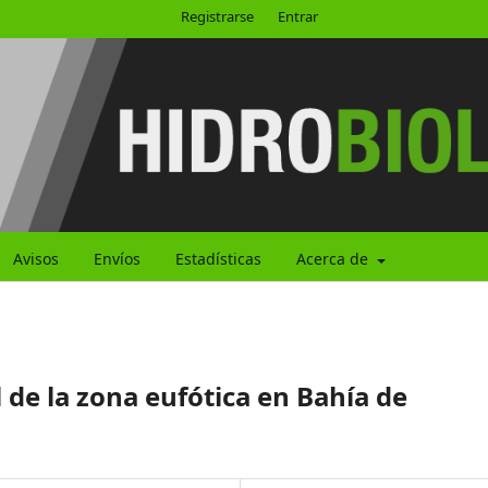
Registrarse
Entrar
Avisos
Envíos
Estadísticas
Acerca de
 de la zona eufótica en Bahía de