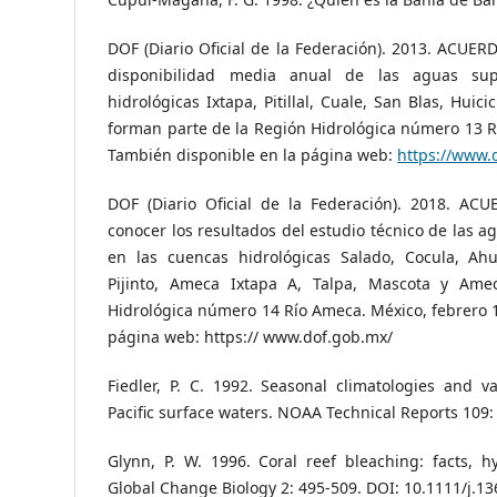
DOF (Diario Oficial de la Federación). 2013. ACUERD
disponibilidad media anual de las aguas supe
hidrológicas Ixtapa, Pitillal, Cuale, San Blas, Hui
forman parte de la Región Hidrológica número 13 Río
También disponible en la página web:
https://www.
DOF (Diario Oficial de la Federación). 2018. A
conocer los resultados del estudio técnico de las a
en las cuencas hidrológicas Salado, Cocula, Ahu
Pijinto, Ameca Ixtapa A, Talpa, Mascota y Ame
Hidrológica número 14 Río Ameca. México, febrero 
página web: https:// www.dof.gob.mx/
Fiedler, P. C. 1992. Seasonal climatologies and var
Pacific surface waters. NOAA Technical Reports 109:
Glynn, P. W. 1996. Coral reef bleaching: facts, h
Global Change Biology 2: 495-509. DOI: 10.1111/j.13