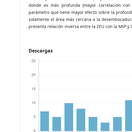
donde es más profunda (mayor correlación con 
parámetro que tiene mayor efecto sobre la profundi
solamente el área más cercana a la desembocadura 
presenta relación inversa entre la ZEU con la MIP y l
Descargas