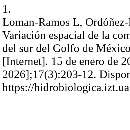
1.
Loman-Ramos L, Ordóñez-L
Variación espacial de la c
del sur del Golfo de Méxic
[Internet]. 15 de enero de 2
2026];17(3):203-12. Dispon
https://hidrobiologica.izt.