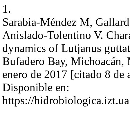
1.
Sarabia-Méndez M, Gallard
Anislado-Tolentino V. Chara
dynamics of Lutjanus guttat
Bufadero Bay, Michoacán, M
enero de 2017 [citado 8 de 
Disponible en:
https://hidrobiologica.izt.