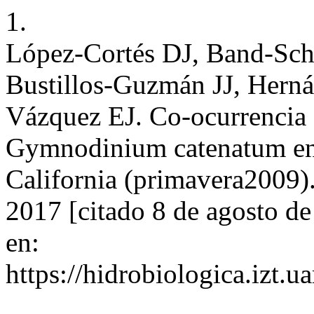
1.
López-Cortés DJ, Band-Schm
Bustillos-Guzmán JJ, Hern
Vázquez EJ. Co-ocurrencia 
Gymnodinium catenatum en 
California (primavera2009).
2017 [citado 8 de agosto d
en:
https://hidrobiologica.izt.