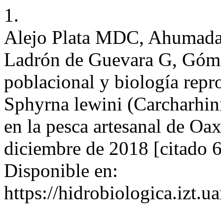
1.
Alejo Plata MDC, Ahumad
Ladrón de Guevara G, Góme
poblacional y biología repro
Sphyrna lewini (Carcharhin
en la pesca artesanal de Oa
diciembre de 2018 [citado 6
Disponible en:
https://hidrobiologica.izt.