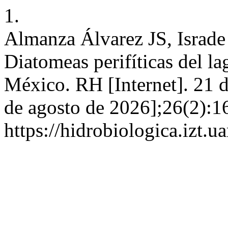
1.
Almanza Álvarez JS, Israde 
Diatomeas perifíticas del l
México. RH [Internet]. 21 
de agosto de 2026];26(2):1
https://hidrobiologica.izt.