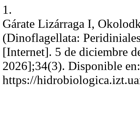
1.
Gárate Lizárraga I, Okolod
(Dinoflagellata: Peridinial
[Internet]. 5 de diciembre 
2026];34(3). Disponible en
https://hidrobiologica.izt.