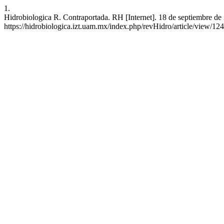
1.
Hidrobiologica R. Contraportada. RH [Internet]. 18 de septiembre de 
https://hidrobiologica.izt.uam.mx/index.php/revHidro/article/view/12