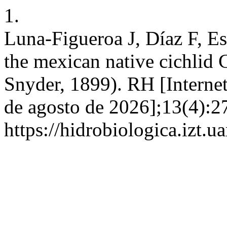
1.
Luna-Figueroa J, Díaz F, Es
the mexican native cichlid
Snyder, 1899). RH [Internet
de agosto de 2026];13(4):2
https://hidrobiologica.izt.