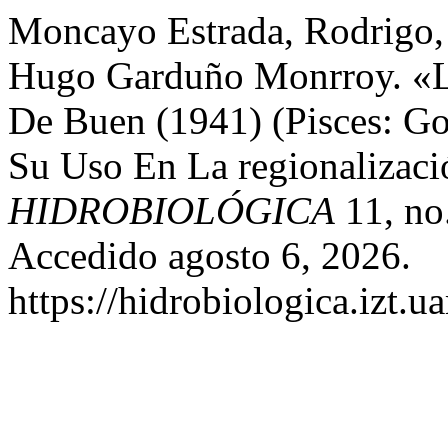
Moncayo Estrada, Rodrigo, I
Hugo Garduño Monrroy. «L
De Buen (1941) (Pisces: Go
Su Uso En La regionalizac
HIDROBIOLÓGICA
11, no
Accedido agosto 6, 2026.
https://hidrobiologica.izt.