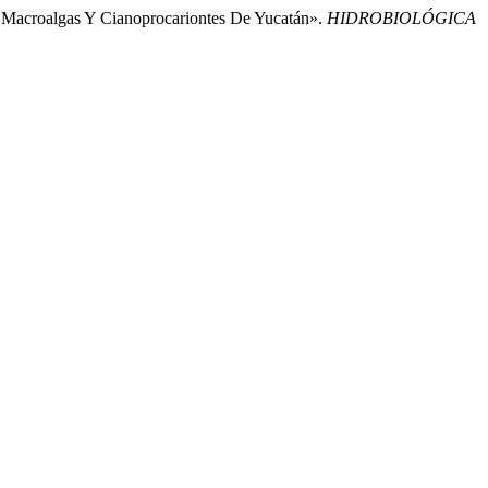
 Macroalgas Y Cianoprocariontes De Yucatán».
HIDROBIOLÓGICA