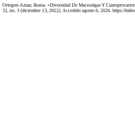
Ortegon-Aznar, Ileana. «Diversidad De Macroalgas Y Cianoprocario
32, no. 3 (diciembre 13, 2022). Accedido agosto 6, 2026. https://hid