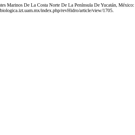
ntes Marinos De La Costa Norte De La Península De Yucatán, México:
robiologica.izt.uam.mx/index.php/revHidro/article/view/1705.