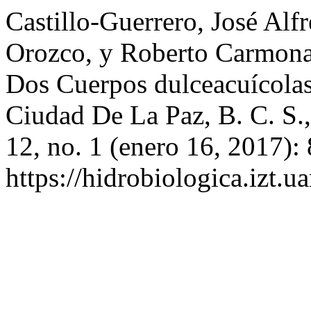
Castillo-Guerrero, José Alf
Orozco, y Roberto Carmona
Dos Cuerpos dulceacuícolas 
Ciudad De La Paz, B. C. S
12, no. 1 (enero 16, 2017):
https://hidrobiologica.izt.