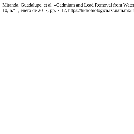
Miranda, Guadalupe, et al. «Cadmium and Lead Removal from Wate
10, n.º 1, enero de 2017, pp. 7-12, https://hidrobiologica.izt.uam.mx/