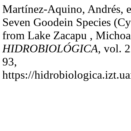
Martínez-Aquino, Andrés, et
Seven Goodein Species (Cy
from Lake Zacapu , Michoac
HIDROBIOLÓGICA
, vol. 
93,
https://hidrobiologica.izt.