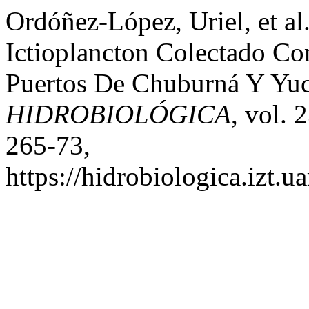
Ordóñez-López, Uriel, et al
Ictioplancton Colectado C
Puertos De Chuburná Y Yuc
HIDROBIOLÓGICA
, vol. 
265-73,
https://hidrobiologica.izt.